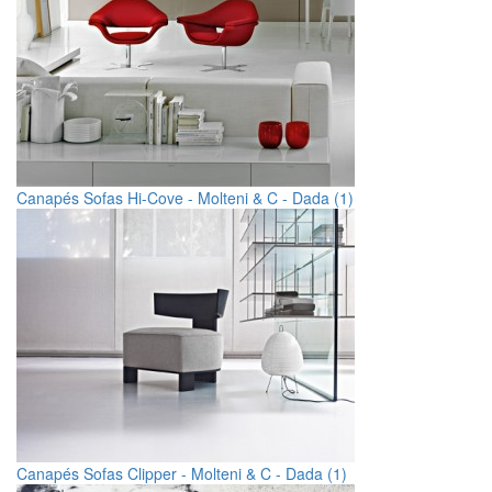
Canapés Sofas Hi-Cove - Molteni & C - Dada (1)
Canapés Sofas Clipper - Molteni & C - Dada (1)