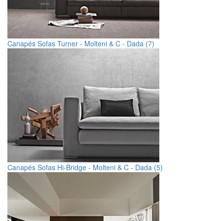
Canapés Sofas Turner - Molteni & C - Dada (7)
Canapés Sofas Hi-Bridge - Molteni & C - Dada (5)