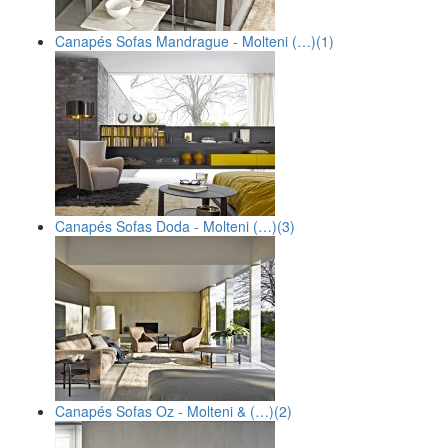
Canapés Sofas Mandrague - Molteni (…)
(1)
Canapés Sofas Doda - Molteni (…)
(3)
Canapés Sofas Oz - Molteni & (…)
(2)