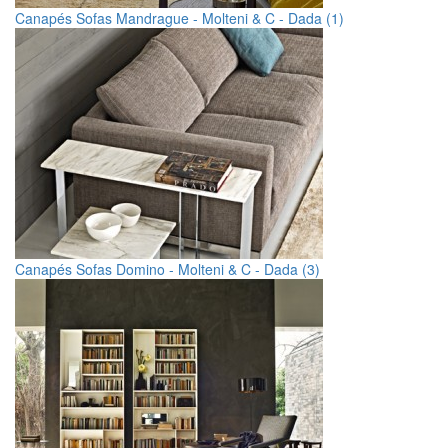
Canapés Sofas Mandrague - Molteni & C - Dada (1)
Canapés Sofas Domino - Molteni & C - Dada (3)