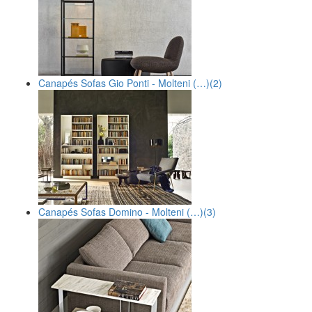
Canapés Sofas Gio Ponti - Molteni (…)
(2)
Canapés Sofas Domino - Molteni (…)
(3)