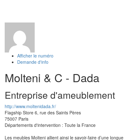
Toggl
naviga
Afficher le numéro
Demande d'info
Molteni & C - Dada
Entreprise d'ameublement
http://www.moltenidada.fr/
Flagship Store 6, rue des Saints Pères
75007
Paris
Départements d'intervention : Toute la France
Les meubles Molteni allient ainsi le savoir-faire d’une longue