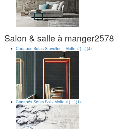
Salon & salle à manger
25
78
Canapés Sofas Stavolino - Molteni (…)
(4)
Canapés Sofas Sol - Molteni (…)
(1)