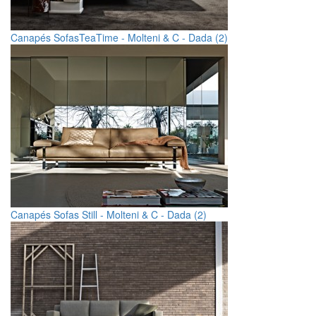
Canapés SofasTeaTime - Molteni & C - Dada (2)
Canapés Sofas Still - Molteni & C - Dada (2)