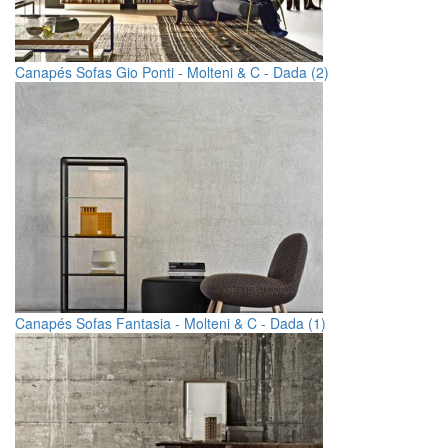
Canapés Sofas Gio Ponti - Molteni & C - Dada (2)
Canapés Sofas Fantasia - Molteni & C - Dada (1)