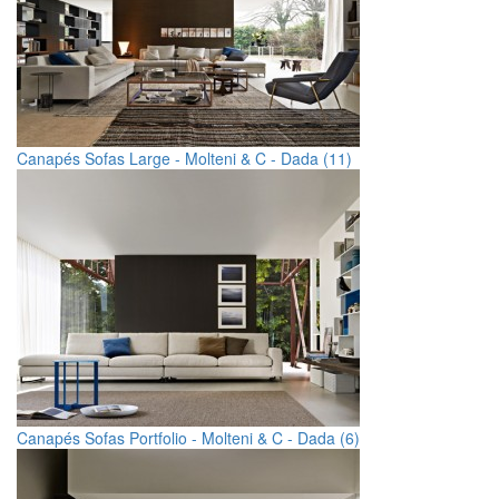
Canapés Sofas Large - Molteni & C - Dada (11)
Canapés Sofas Portfolio - Molteni & C - Dada (6)