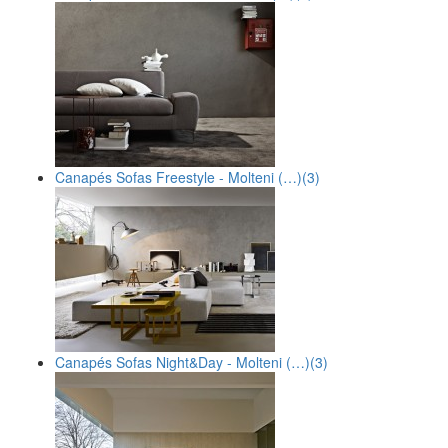
Canapés Sofas Freestyle - Molteni (…)
(3)
Canapés Sofas Night&Day - Molteni (…)
(3)