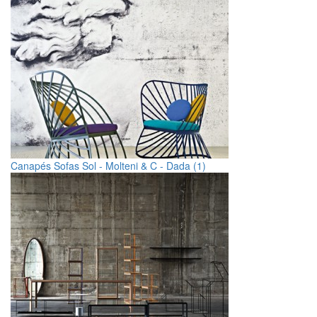
Canapés Sofas Sol - Molteni & C - Dada (1)