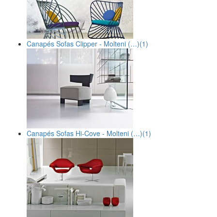
Canapés Sofas Clipper - Molteni (…)
(1)
Canapés Sofas Hi-Cove - Molteni (…)
(1)