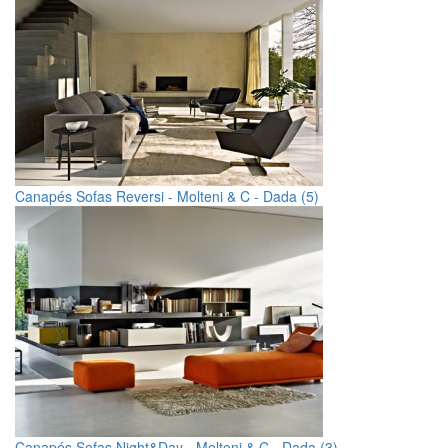
Canapés Sofas Reversi - Molteni & C - Dada (5)
Canapés Sofas Night&Day - Molteni & C - Dada (3)