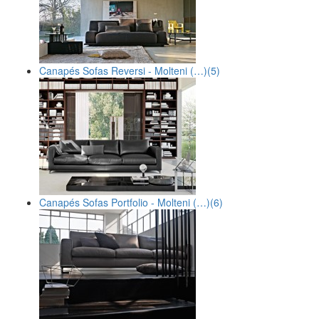
Canapés Sofas Reversi - Molteni (…)
(5)
Canapés Sofas Portfolio - Molteni (…)
(6)