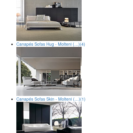
Canapés Sofas Hug - Molteni (…)
(4)
Canapés Sofas Skin - Molteni (…)
(1)