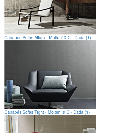
Canapés Sofas Allure - Molteni & C - Dada (1)
Canapés Sofas Tight - Molteni & C - Dada (1)