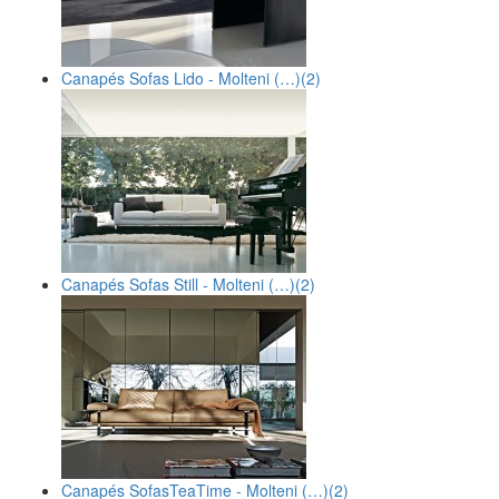
Canapés Sofas Lido - Molteni (…)
(2)
Canapés Sofas Still - Molteni (…)
(2)
Canapés SofasTeaTime - Molteni (…)
(2)