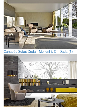
Canapés Sofas Doda - Molteni & C - Dada (3)