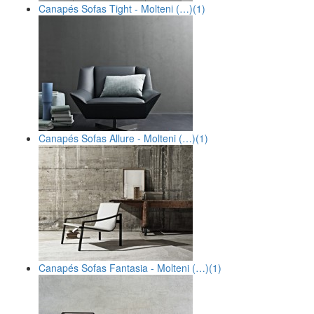
Canapés Sofas Tight - Molteni (…)
(1)
Canapés Sofas Allure - Molteni (…)
(1)
Canapés Sofas Fantasia - Molteni (…)
(1)