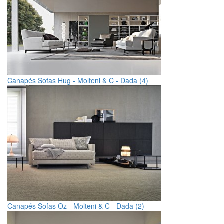
Canapés Sofas Hug - Molteni & C - Dada (4)
Canapés Sofas Oz - Molteni & C - Dada (2)