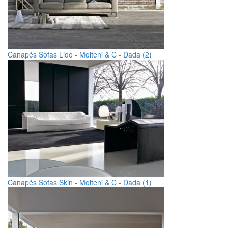
Canapés Sofas Lido - Molteni & C - Dada (2)
Canapés Sofas Skin - Molteni & C - Dada (1)