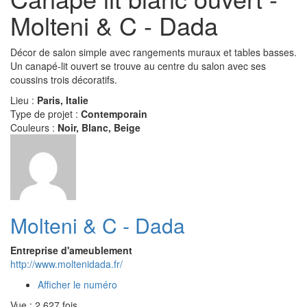
Molteni & C - Dada
Décor de salon simple avec rangements muraux et tables basses.
Un canapé-lit ouvert se trouve au centre du salon avec ses
coussins trois décoratifs.
Lieu :
Paris, Italie
Type de projet :
Contemporain
Couleurs :
Noir, Blanc, Beige
Molteni & C - Dada
Entreprise d'ameublement
http://www.moltenidada.fr/
Afficher le numéro
Vue : 2 627 fois