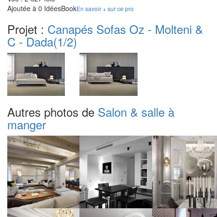
Ajoutée à 0 IdéesBook
En savoir + sur ce pro
Projet :
Canapés Sofas Oz - Molteni &
C - Dada
(1/2)
Autres photos de
Salon & salle à
manger