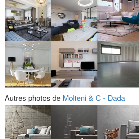
Autres photos de
Molteni & C - Dada