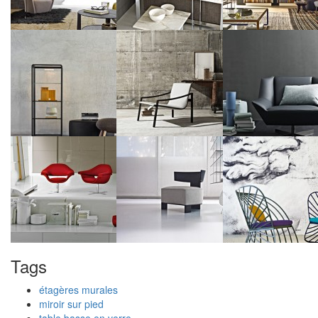
Tags
étagères murales
miroir sur pied
table basse en verre