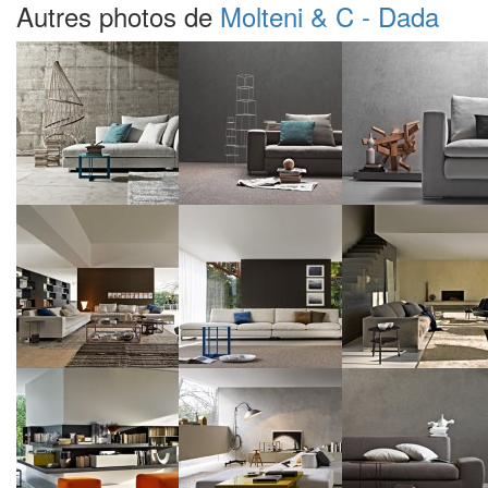
Autres photos de
Molteni & C - Dada