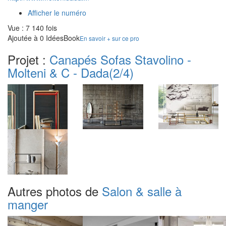
Afficher le numéro
Vue : 7 140 fois
Ajoutée à 0 IdéesBook
En savoir + sur ce pro
Projet :
Canapés Sofas Stavolino -
Molteni & C - Dada
(2/4)
Autres photos de
Salon & salle à
manger