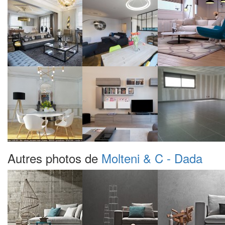
Autres photos de
Molteni & C - Dada