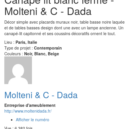
Molteni & C - Dada
Décor simple avec placards muraux noir, table basse noire laquée
et de tables basses design dont une avec un lampe ancienne. Un
canapé-lit capitonné et ses coussins décoratifs ornent le tout.
Lieu :
Paris, Italie
Type de projet :
Contemporain
Couleurs :
Noir, Blanc, Beige
Molteni & C - Dada
Entreprise d'ameublement
http://www.moltenidada.fr/
Afficher le numéro
Vue : 6 382 fois