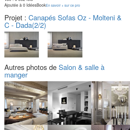
Ajoutée à 0 IdéesBook
En savoir + sur ce pro
Projet :
Canapés Sofas Oz - Molteni &
C - Dada
(2/2)
Autres photos de
Salon & salle à
manger