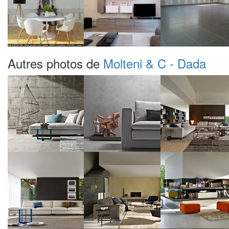
Autres photos de
Molteni & C - Dada