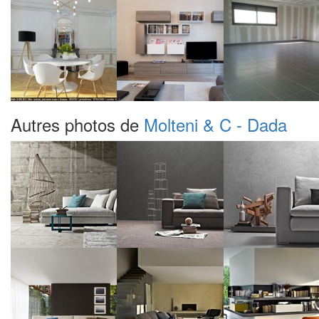
Autres photos de
Molteni & C - Dada