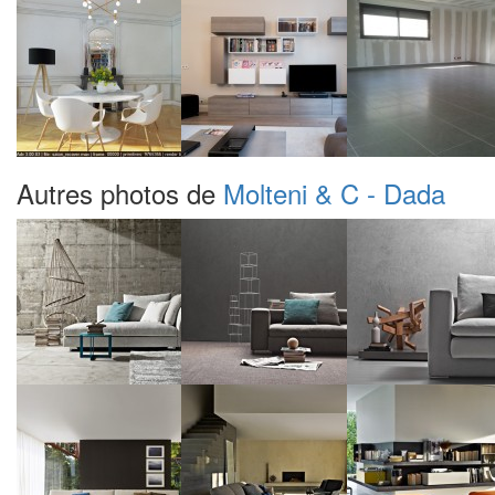
Autres photos de
Molteni & C - Dada