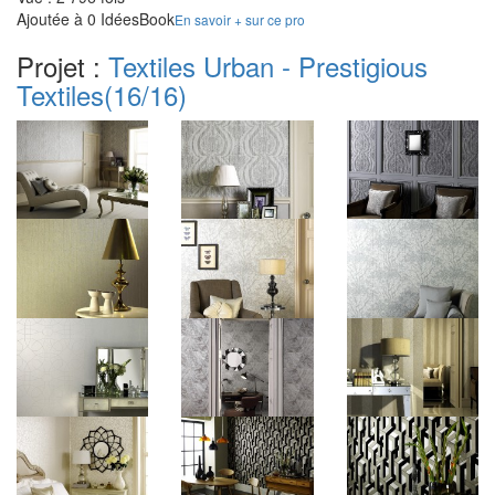
Ajoutée à 0 IdéesBook
En savoir + sur ce pro
Projet :
Textiles Urban - Prestigious
Textiles
(16/16)