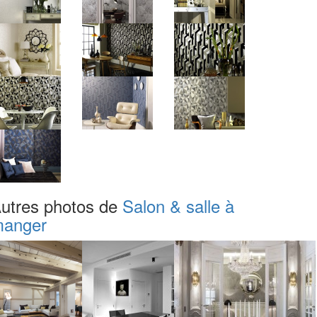
utres photos de
Salon & salle à
anger