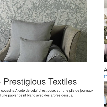
A
m
 Prestigious Textiles
coussins.A coté de celui-ci est posé, sur une pile de journaux,
'une papier peint blanc avec des arbres dessus.