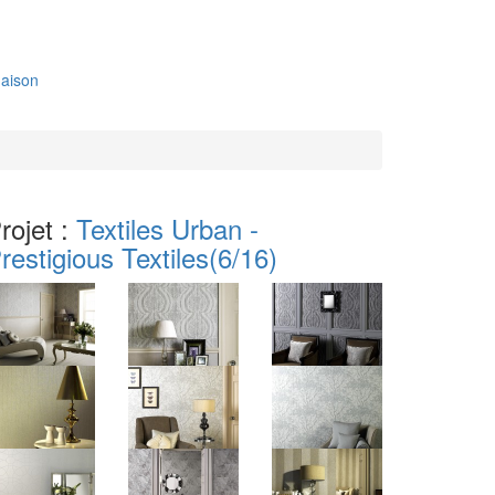
aison
rojet :
Textiles Urban -
restigious Textiles
(6/16)