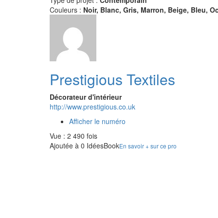
Type de projet :
Contemporain
Couleurs :
Noir, Blanc, Gris, Marron, Beige, Bleu, O
Prestigious Textiles
Décorateur d'intérieur
http://www.prestigious.co.uk
Afficher le numéro
Vue : 2 490 fois
Ajoutée à 0 IdéesBook
En savoir + sur ce pro