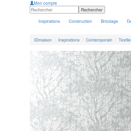
Mon compte
Inspirations
Construction
Bricolage
Dé
IDmaison
Inspirations
Contemporain
Textil