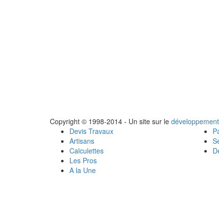
Copyright © 1998-2014 - Un site sur le
développement
Devis Travaux
Pa
Artisans
Se
Calculettes
Dé
Les Pros
A la Une