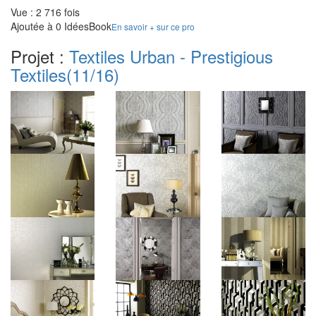
Vue : 2 716 fois
Ajoutée à 0 IdéesBook
En savoir + sur ce pro
Projet :
Textiles Urban - Prestigious
Textiles
(11/16)