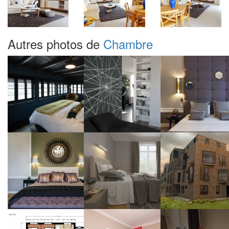
Autres photos de
Chambre