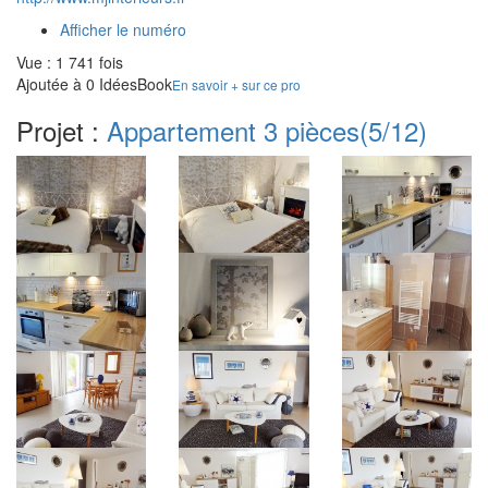
Afficher le numéro
Vue : 1 741 fois
Ajoutée à 0 IdéesBook
En savoir + sur ce pro
Projet :
Appartement 3 pièces
(5/12)