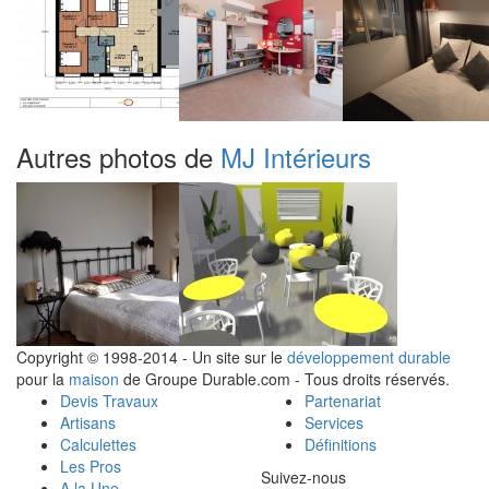
Autres photos de
MJ Intérieurs
Copyright © 1998-2014 - Un site sur le
développement durable
pour la
maison
de Groupe Durable.com - Tous droits réservés.
Devis Travaux
Partenariat
Artisans
Services
Calculettes
Définitions
Les Pros
Suivez-nous
A la Une