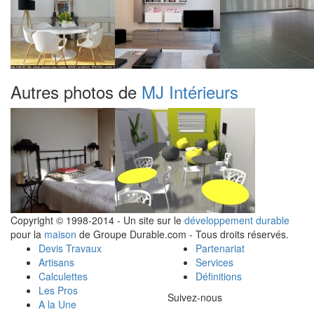
Autres photos de
MJ Intérieurs
Copyright © 1998-2014 - Un site sur le
développement durable
pour la
maison
de Groupe Durable.com - Tous droits réservés.
Devis Travaux
Partenariat
Artisans
Services
Calculettes
Définitions
Les Pros
Suivez-nous
A la Une