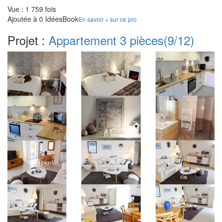
Vue : 1 759 fois
Ajoutée à 0 IdéesBook
En savoir + sur ce pro
Projet :
Appartement 3 pièces
(9/12)