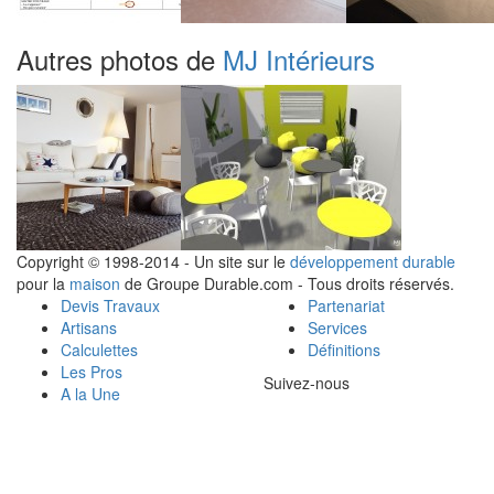
Autres photos de
MJ Intérieurs
Copyright © 1998-2014 - Un site sur le
développement durable
pour la
maison
de Groupe Durable.com - Tous droits réservés.
Devis Travaux
Partenariat
Artisans
Services
Calculettes
Définitions
Les Pros
Suivez-nous
A la Une