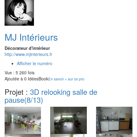
MJ Intérieurs
Décorateur d'intérieur
http://www.mjinterieurs.fr
Afficher le numéro
Vue : 5 260 fois
Ajoutée à 0 IdéesBook
En savoir + sur ce pro
Projet :
3D relooking salle de
pause
(8/13)