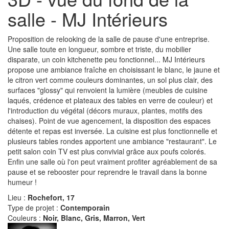
salle - MJ Intérieurs
Proposition de relooking de la salle de pause d'une entreprise.
Une salle toute en longueur, sombre et triste, du mobilier
disparate, un coin kitchenette peu fonctionnel... MJ Intérieurs
propose une ambiance fraîche en choisissant le blanc, le jaune et
le citron vert comme couleurs dominantes, un sol plus clair, des
surfaces "glossy" qui renvoient la lumière (meubles de cuisine
laqués, crédence et plateaux des tables en verre de couleur) et
l'introduction du végétal (décors muraux, plantes, motifs des
chaises). Point de vue agencement, la disposition des espaces
détente et repas est inversée. La cuisine est plus fonctionnelle et
plusieurs tables rondes apportent une ambiance "restaurant". Le
petit salon coin TV est plus convivial grâce aux poufs colorés.
Enfin une salle où l'on peut vraiment profiter agréablement de sa
pause et se rebooster pour reprendre le travail dans la bonne
humeur !
Lieu :
Rochefort, 17
Type de projet :
Contemporain
Couleurs :
Noir, Blanc, Gris, Marron, Vert