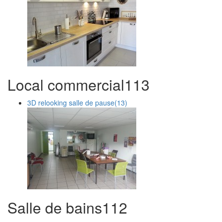
Local commercial
1
13
3D relooking salle de pause
(13)
Salle de bains
1
12