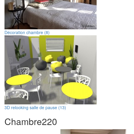
Décoration chambre (8)
3D relooking salle de pause (13)
Chambre
2
20