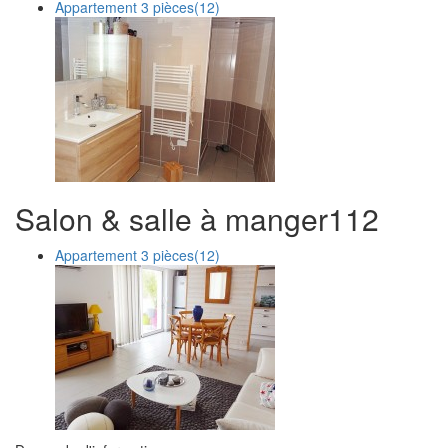
Appartement 3 pièces
(12)
Salon & salle à manger
1
12
Appartement 3 pièces
(12)