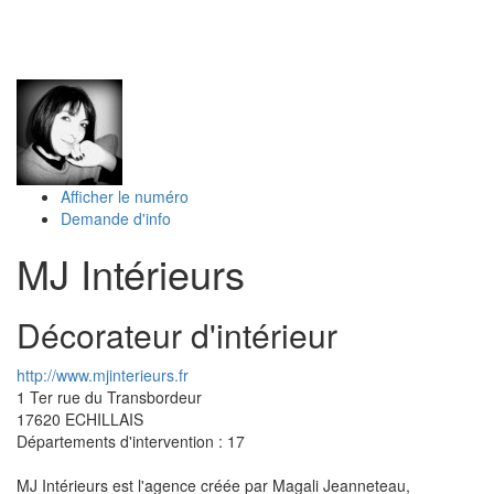
Toggl
naviga
Afficher le numéro
Demande d'info
MJ Intérieurs
Décorateur d'intérieur
http://www.mjinterieurs.fr
1 Ter rue du Transbordeur
17620
ECHILLAIS
Départements d'intervention : 17
MJ Intérieurs est l'agence créée par Magali Jeanneteau,