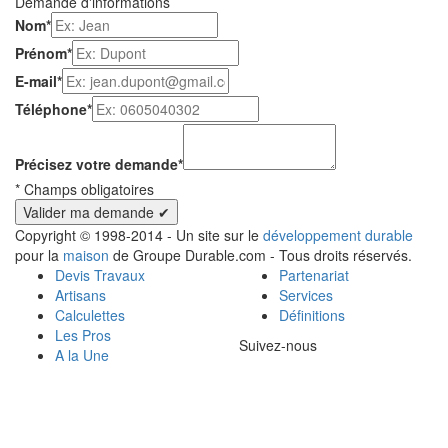
Demande d'informations
Nom
*
Prénom
*
E-mail
*
Téléphone
*
Précisez votre demande
*
*
Champs obligatoires
Copyright © 1998-2014 - Un site sur le
développement durable
pour la
maison
de Groupe Durable.com - Tous droits réservés.
Devis Travaux
Partenariat
Artisans
Services
Calculettes
Définitions
Les Pros
Suivez-nous
A la Une