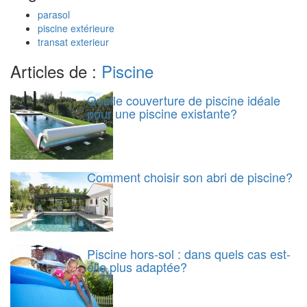
parasol
piscine extérieure
transat exterieur
Articles de :
Piscine
Quelle couverture de piscine idéale
pour une piscine existante?
Comment choisir son abri de piscine?
Piscine hors-sol : dans quels cas est-
elle plus adaptée?