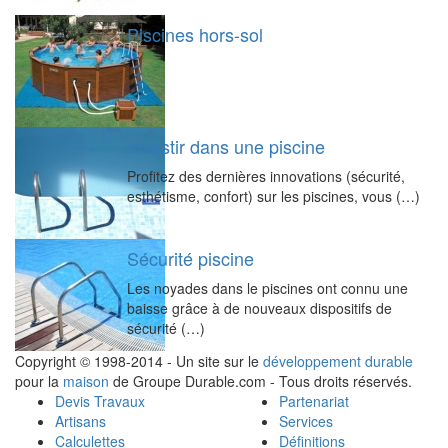
Piscines hors-sol
Investir dans une piscine
Profitez des dernières innovations (sécurité,
esthétisme, confort) sur les piscines, vous (…)
Sécurité piscine
Les noyades dans le piscines ont connu une
baisse grâce à de nouveaux dispositifs de
sécurité (…)
Copyright © 1998-2014 - Un site sur le
développement durable
pour la
maison
de Groupe Durable.com - Tous droits réservés.
Devis Travaux
Partenariat
Artisans
Services
Calculettes
Définitions