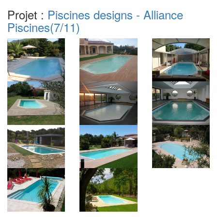
Projet :
Piscines designs - Alliance
Piscines
(7/11)