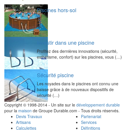
Piscines hors-sol
Investir dans une piscine
Profitez des dernières innovations (sécurité,
esthétisme, confort) sur les piscines, vous (…)
Sécurité piscine
Les noyades dans le piscines ont connu une
baisse grâce à de nouveaux dispositifs de
sécurité (…)
Copyright © 1998-2014 - Un site sur le
développement durable
pour la
maison
de Groupe Durable.com - Tous droits réservés.
Devis Travaux
Partenariat
Artisans
Services
Calculettes
Définitions