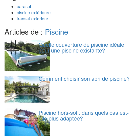
parasol
piscine extérieure
transat exterieur
Articles de :
Piscine
Quelle couverture de piscine idéale
pour une piscine existante?
Comment choisir son abri de piscine?
Piscine hors-sol : dans quels cas est-
elle plus adaptée?