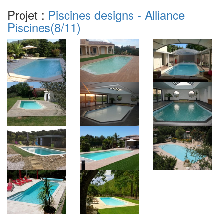
Projet :
Piscines designs - Alliance
Piscines
(8/11)