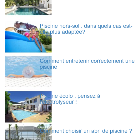
Piscine hors-sol : dans quels cas est-
elle plus adaptée?
Comment entretenir correctement une
piscine
Piscine écolo : pensez à
l'électrolyseur !
Comment choisir un abri de piscine ?