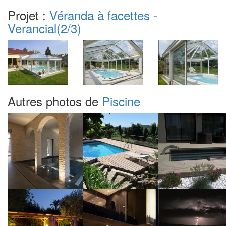
Projet :
Véranda à facettes -
Verancial
(2/3)
Autres photos de
Piscine