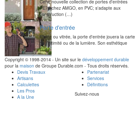
Cette nouvelle collection de portes d'entrées
PE70 chez AMGO, en PVC; s'adapte aux
construction (…)
Porte d'entrée
Pleine ou vitrée, la porte d'entrée jouera la carte
de l’intimité ou de la lumière. Son esthétique
(…)
Copyright © 1998-2014 - Un site sur le
développement durable
pour la
maison
de Groupe Durable.com - Tous droits réservés.
Devis Travaux
Partenariat
Artisans
Services
Calculettes
Définitions
Les Pros
Suivez-nous
A la Une