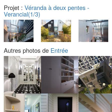
Projet :
Véranda à deux pentes -
Verancial
(1/3)
Autres photos de
Entrée