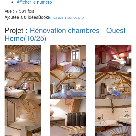
Afficher le numéro
Vue : 7 561 fois
Ajoutée à 0 IdéesBook
En savoir + sur ce pro
Projet :
Rénovation chambres - Ouest
Home
(10/25)