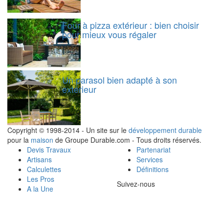
Four à pizza extérieur : bien choisir
pour mieux vous régaler
Un parasol bien adapté à son
extérieur
Copyright © 1998-2014 - Un site sur le
développement durable
pour la
maison
de Groupe Durable.com - Tous droits réservés.
Devis Travaux
Partenariat
Artisans
Services
Calculettes
Définitions
Les Pros
Suivez-nous
A la Une