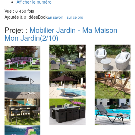
Afficher le numéro
Vue : 6 450 fois
Ajoutée à 0 IdéesBook
En savoir + sur ce pro
Projet :
Mobilier Jardin - Ma Maison
Mon Jardin
(2/10)