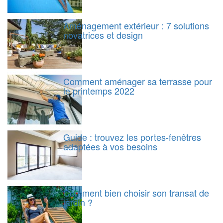
Aménagement extérieur : 7 solutions
novatrices et design
Comment aménager sa terrasse pour
le printemps 2022
Guide : trouvez les portes-fenêtres
adaptées à vos besoins
Comment bien choisir son transat de
jardin ?