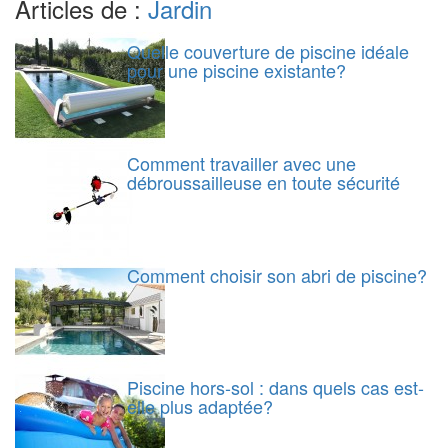
Articles de :
Jardin
Quelle couverture de piscine idéale
pour une piscine existante?
Comment travailler avec une
débroussailleuse en toute sécurité
Comment choisir son abri de piscine?
Piscine hors-sol : dans quels cas est-
elle plus adaptée?