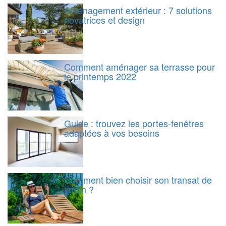
Aménagement extérieur : 7 solutions
novatrices et design
Comment aménager sa terrasse pour
le printemps 2022
Guide : trouvez les portes-fenêtres
adaptées à vos besoins
Comment bien choisir son transat de
jardin ?