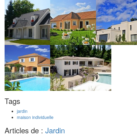
Tags
jardin
maison individuelle
Articles de :
Jardin