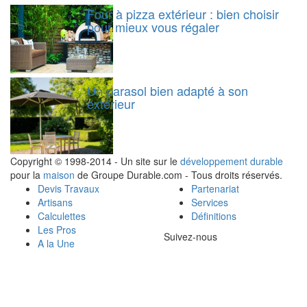
Four à pizza extérieur : bien choisir
pour mieux vous régaler
Un parasol bien adapté à son
extérieur
Copyright © 1998-2014 - Un site sur le
développement durable
pour la
maison
de Groupe Durable.com - Tous droits réservés.
Devis Travaux
Partenariat
Artisans
Services
Calculettes
Définitions
Les Pros
Suivez-nous
A la Une