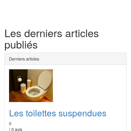
Toggl
naviga
Les derniers articles
publiés
Derniers articles
Les toilettes suspendues
0
|
0
avis