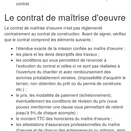
contrat.
Le contrat de maîtrise d'oeuvre
Le contrat de maîtrise d'oeuvre n'est pas règlementé
contrairement au contrat de construction. Avant de signer, vérifiez
que le contrat comprend les éléments suivants :
l'étendue exacte de la mission confiée au maître d'oeuvre ;
les plans et les devis descriptifs des travaux ;
les conditions qui vous permettent de renoncer à
l'exécution du contrat si celles-ci ne sont pas réalisées à
l'ouverture du chantier et avec remboursement des
sommes préalablement versées, (impossibilité d'acquérir le
terrain, non obtention du prêt ou du permis de construire,
etc.) ;
le prix, les modalités de paiement (échelonnement),
éventuellement les conditions de révision du prix (vous
pouvez mentionner une clause vous permettant de retenir
jusqu'à 5% de chaque acompte) ;
le montant TTC des honoraires du maître d'oeuvre ;
les attestations d'assurances professionnelles du maître
d'oeuvre et de chacun des entrepreneurs ou artisans, ainsi