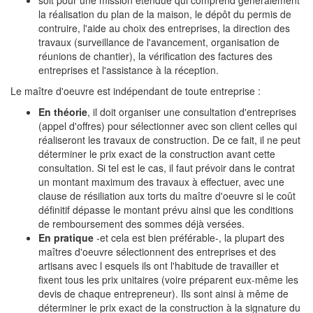
soit pour une mission étendue qui comprend généralement
la réalisation du plan de la maison, le dépôt du permis de
contruire, l'aide au choix des entreprises, la direction des
travaux (surveillance de l'avancement, organisation de
réunions de chantier), la vérification des factures des
entreprises et l'assistance à la réception.
Le maître d'oeuvre est indépendant de toute entreprise :
En théorie
, il doit organiser une consultation d'entreprises
(appel d'offres) pour sélectionner avec son client celles qui
réaliseront les travaux de construction. De ce fait, il ne peut
déterminer le prix exact de la construction avant cette
consultation. Si tel est le cas, il faut prévoir dans le contrat
un montant maximum des travaux à effectuer, avec une
clause de résiliation aux torts du maître d'oeuvre si le coût
définitif dépasse le montant prévu ainsi que les conditions
de remboursement des sommes déjà versées.
En pratique
-et cela est bien préférable-, la plupart des
maîtres d'oeuvre sélectionnent des entreprises et des
artisans avec l
esquels ils ont l'habitude de travailler et
fixent tous les prix unitaires (voire préparent eux-même les
devis de chaque entrepreneur). Ils sont ainsi à même de
déterminer le prix exact de la construction à la signature du