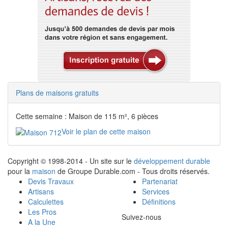
Plans de maisons gratuits
Cette semaine : Maison de 115 m², 6 pièces
Voir le plan de cette maison
Copyright © 1998-2014 - Un site sur le
développement durable
pour la
maison
de Groupe Durable.com - Tous droits réservés.
Devis Travaux
Partenariat
Artisans
Services
Calculettes
Définitions
Les Pros
Suivez-nous
A la Une