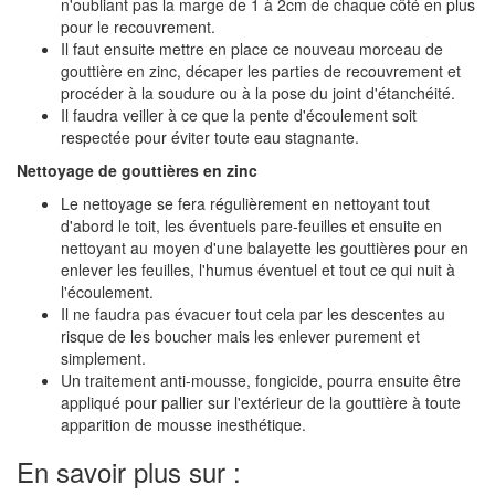
n'oubliant pas la marge de 1 à 2cm de chaque côté en plus
pour le recouvrement.
Il faut ensuite mettre en place ce nouveau morceau de
gouttière en zinc, décaper les parties de recouvrement et
procéder à la soudure ou à la pose du joint d'étanchéité.
Il faudra veiller à ce que la pente d'écoulement soit
respectée pour éviter toute eau stagnante.
Nettoyage de gouttières en zinc
Le nettoyage se fera régulièrement en nettoyant tout
d'abord le toit, les éventuels pare-feuilles et ensuite en
nettoyant au moyen d'une balayette les gouttières pour en
enlever les feuilles, l'humus éventuel et tout ce qui nuit à
l'écoulement.
Il ne faudra pas évacuer tout cela par les descentes au
risque de les boucher mais les enlever purement et
simplement.
Un traitement anti-mousse, fongicide, pourra ensuite être
appliqué pour pallier sur l'extérieur de la gouttière à toute
apparition de mousse inesthétique.
En savoir plus sur :