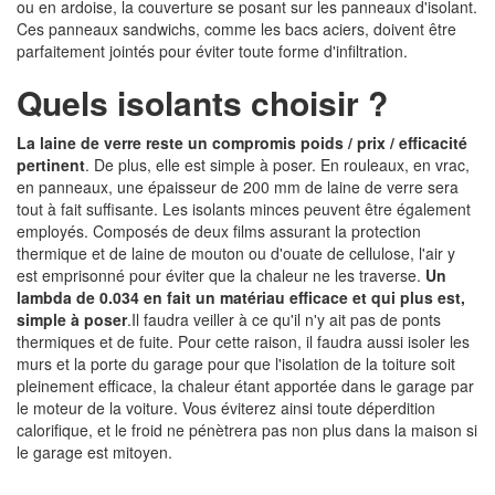
ou en ardoise, la couverture se posant sur les panneaux d'isolant.
Ces panneaux sandwichs, comme les bacs aciers, doivent être
parfaitement jointés pour éviter toute forme d'infiltration.
Quels isolants choisir ?
La laine de verre reste un compromis poids / prix / efficacité
pertinent
. De plus, elle est simple à poser. En rouleaux, en vrac,
en panneaux, une épaisseur de 200 mm de laine de verre sera
tout à fait suffisante. Les isolants minces peuvent être également
employés. Composés de deux films assurant la protection
thermique et de laine de mouton ou d'ouate de cellulose, l'air y
est emprisonné pour éviter que la chaleur ne les traverse.
Un
lambda de 0.034 en fait un matériau efficace et qui plus est,
simple à poser
.Il faudra veiller à ce qu'il n'y ait pas de ponts
thermiques et de fuite. Pour cette raison, il faudra aussi isoler les
murs et la porte du garage pour que l'isolation de la toiture soit
pleinement efficace, la chaleur étant apportée dans le garage par
le moteur de la voiture. Vous éviterez ainsi toute déperdition
calorifique, et le froid ne pénètrera pas non plus dans la maison si
le garage est mitoyen.