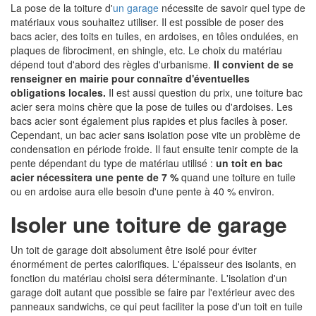
La pose de la toiture d'
un garage
nécessite de savoir quel type de
matériaux vous souhaitez utiliser. Il est possible de poser des
bacs acier, des toits en tuiles, en ardoises, en tôles ondulées, en
plaques de fibrociment, en shingle, etc. Le choix du matériau
dépend tout d'abord des règles d'urbanisme.
Il convient de se
renseigner en mairie pour connaître d'éventuelles
obligations locales.
Il est aussi question du prix, une toiture bac
acier sera moins chère que la pose de tuiles ou d'ardoises. Les
bacs acier sont également plus rapides et plus faciles à poser.
Cependant, un bac acier sans isolation pose vite un problème de
condensation en période froide. Il faut ensuite tenir compte de la
pente dépendant du type de matériau utilisé :
un toit en bac
acier nécessitera une pente de 7 %
quand une toiture en tuile
ou en ardoise aura elle besoin d'une pente à 40 % environ.
Isoler une toiture de garage
Un toit de garage doit absolument être isolé pour éviter
énormément de pertes calorifiques. L'épaisseur des isolants, en
fonction du matériau choisi sera déterminante. L'isolation d'un
garage doit autant que possible se faire par l'extérieur avec des
panneaux sandwichs, ce qui peut faciliter la pose d'un toit en tuile