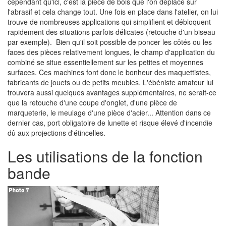
cependant qu'ici, c'est la pièce de bois que l'on déplace sur
l'abrasif et cela change tout. Une fois en place dans l'atelier, on lui
trouve de nombreuses applications qui simplifient et débloquent
rapidement des situations parfois délicates (retouche d'un biseau
par exemple). Bien qu'il soit possible de poncer les côtés ou les
faces des pièces relativement longues, le champ d'application du
combiné se situe essentiellement sur les petites et moyennes
surfaces. Ces machines font donc le bonheur des maquettistes,
fabricants de jouets ou de petits meubles. L'ébéniste amateur lui
trouvera aussi quelques avantages supplémentaires, ne serait-ce
que la retouche d'une coupe d'onglet, d'une pièce de
marqueterie, le meulage d'une pièce d'acier... Attention dans ce
dernier cas, port obligatoire de lunette et risque élevé d'incendie
dû aux projections d'étincelles.
Les utilisations de la fonction
bande