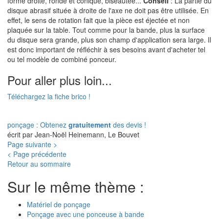
forme droite, ronde et conique, biseautée...
Conseil
: La partie du
disque abrasif située à droite de l'axe ne doit pas être utilisée. En
effet, le sens de rotation fait que la pièce est éjectée et non
plaquée sur la table. Tout comme pour la bande, plus la surface
du disque sera grande, plus son champ d'application sera large. Il
est donc important de réfléchir à ses besoins avant d'acheter tel
ou tel modèle de combiné ponceur.
Pour aller plus loin...
Téléchargez la fiche brico !
ponçage : Obtenez
gratuitement
des devis !
écrit par Jean-Noël Heinemann, Le Bouvet
Page suivante >
< Page précédente
Retour au sommaire
Sur le même thème :
Matériel de ponçage
Ponçage avec une ponceuse à bande