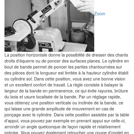
Zoom
La position horizontale donne la possibilité de dresser des chants
droits d'équerre ou de poncer des surfaces planes. Le cylindre en
bout de bande permet de poncer les parties chantournées sur
des pièces dont la longueur est limitée à la hauteur cylindre établi
ou cylindre sol. Dans cette position, vous avez une bonne vision
et un excellent confort de travail. La règle consiste à balayer la
largeur de la bande en permanence, ce qui évite rayures, brûlure
du bois et usure localisée de la bande. Par un réglage rapide,
vous obtenez une position verticale ou inclinée de la bande, ce
qui laisse une grande amplitude de mouvement en cas de
ponçage avec le cylindre. Dans cette position assistée par la table
d'appui, vous pouvez par exemple en prenant appui sur celle-ci,
arrondir un angle quelconque de façon rapide et relativement
précise. Vous pouvez également retoucher une coupe d'onglet en