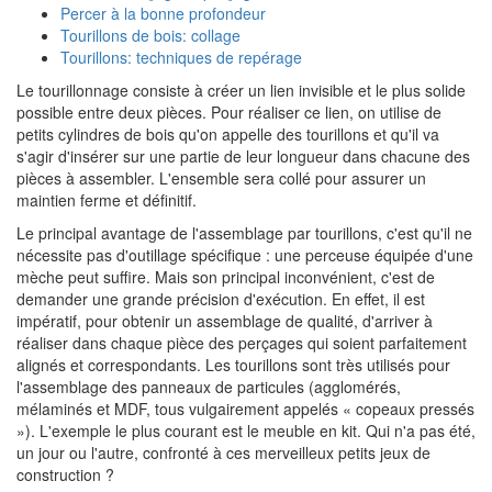
Percer à la bonne profondeur
Tourillons de bois: collage
Tourillons: techniques de repérage
Le tourillonnage consiste à créer un lien invisible et le plus solide
possible entre deux pièces. Pour réaliser ce lien, on utilise de
petits cylindres de bois qu'on appelle des tourillons et qu'il va
s'agir d'insérer sur une partie de leur longueur dans chacune des
pièces à assembler. L'ensemble sera collé pour assurer un
maintien ferme et définitif.
Le principal avantage de l'assemblage par tourillons, c'est qu'il ne
nécessite pas d'outillage spécifique : une perceuse équipée d'une
mèche peut suffire. Mais son principal inconvénient, c'est de
demander une grande précision d'exécution. En effet, il est
impératif, pour obtenir un assemblage de qualité, d'arriver à
réaliser dans chaque pièce des perçages qui soient parfaitement
alignés et correspondants. Les tourillons sont très utilisés pour
l'assemblage des panneaux de particules (agglomérés,
mélaminés et MDF, tous vulgairement appelés « copeaux pressés
»). L'exemple le plus courant est le meuble en kit. Qui n'a pas été,
un jour ou l'autre, confronté à ces merveilleux petits jeux de
construction ?