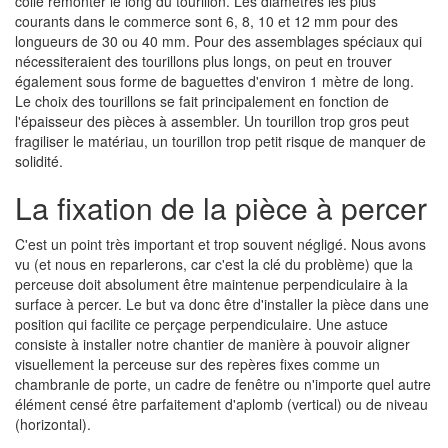
colle remonter le long du tourillon. Les diamètres les plus
courants dans le commerce sont 6, 8, 10 et 12 mm pour des
longueurs de 30 ou 40 mm. Pour des assemblages spéciaux qui
nécessiteraient des tourillons plus longs, on peut en trouver
également sous forme de baguettes d'environ 1 mètre de long.
Le choix des tourillons se fait principalement en fonction de
l'épaisseur des pièces à assembler. Un tourillon trop gros peut
fragiliser le matériau, un tourillon trop petit risque de manquer de
solidité.
La fixation de la pièce à percer
C'est un point très important et trop souvent négligé. Nous avons
vu (et nous en reparlerons, car c'est la clé du problème) que la
perceuse doit absolument être maintenue perpendiculaire à la
surface à percer. Le but va donc être d'installer la pièce dans une
position qui facilite ce perçage perpendiculaire. Une astuce
consiste à installer notre chantier de manière à pouvoir aligner
visuellement la perceuse sur des repères fixes comme un
chambranle de porte, un cadre de fenêtre ou n'importe quel autre
élément censé être parfaitement d'aplomb (vertical) ou de niveau
(horizontal).