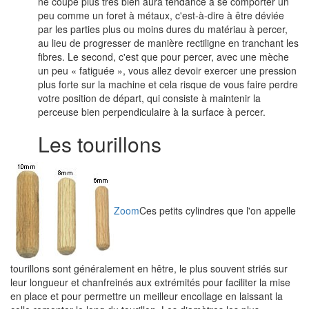
ne coupe plus très bien aura tendance à se comporter un
peu comme un foret à métaux, c'est-à-dire à être déviée
par les parties plus ou moins dures du matériau à percer,
au lieu de progresser de manière rectiligne en tranchant les
fibres. Le second, c'est que pour percer, avec une mèche
un peu « fatiguée », vous allez devoir exercer une pression
plus forte sur la machine et cela risque de vous faire perdre
votre position de départ, qui consiste à maintenir la
perceuse bien perpendiculaire à la surface à percer.
Les tourillons
Zoom
Ces petits cylindres que l'on appelle
tourillons sont généralement en hêtre, le plus souvent striés sur
leur longueur et chanfreinés aux extrémités pour faciliter la mise
en place et pour permettre un meilleur encollage en laissant la