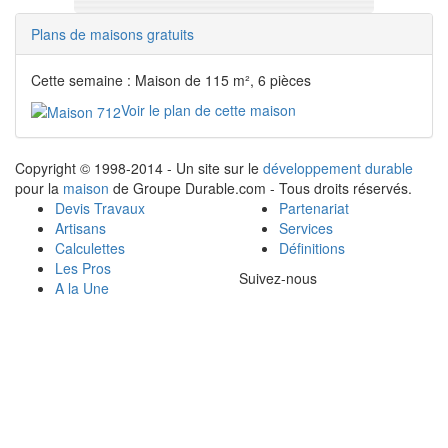
Plans de maisons gratuits
Cette semaine : Maison de 115 m², 6 pièces
Voir le plan de cette maison
Copyright © 1998-2014 - Un site sur le
développement durable
pour la
maison
de Groupe Durable.com - Tous droits réservés.
Devis Travaux
Partenariat
Artisans
Services
Calculettes
Définitions
Les Pros
Suivez-nous
A la Une