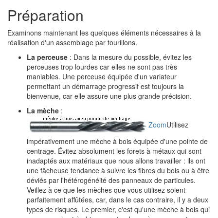
Préparation
Examinons maintenant les quelques éléments nécessaires à la
réalisation d'un assemblage par tourillons.
La perceuse
: Dans la mesure du possible, évitez les
perceuses trop lourdes car elles ne sont pas très
maniables. Une perceuse équipée d'un variateur
permettant un démarrage progressif est toujours la
bienvenue, car elle assure une plus grande précision.
La mèche
:
Zoom
Utilisez
impérativement une mèche à bois équipée d'une pointe de
centrage. Évitez absolument les forets à métaux qui sont
inadaptés aux matériaux que nous allons travailler : ils ont
une fâcheuse tendance à suivre les fibres du bois ou à être
déviés par l'hétérogénéité des panneaux de particules.
Veillez à ce que les mèches que vous utilisez soient
parfaitement affûtées, car, dans le cas contraire, il y a deux
types de risques. Le premier, c'est qu'une mèche à bois qui