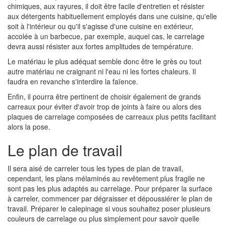
chimiques, aux rayures, il doit être facile d'entretien et résister
aux détergents habituellement employés dans une cuisine, qu'elle
soit à l'intérieur ou qu'il s'agisse d'une cuisine en extérieur,
accolée à un barbecue, par exemple, auquel cas, le carrelage
devra aussi résister aux fortes amplitudes de température.
Le matériau le plus adéquat semble donc être le grès ou tout
autre matériau ne craignant ni l'eau ni les fortes chaleurs. Il
faudra en revanche s'interdire la faïence.
Enfin, il pourra être pertinent de choisir également de grands
carreaux pour éviter d'avoir trop de joints à faire ou alors des
plaques de carrelage composées de carreaux plus petits facilitant
alors la pose.
Le plan de travail
Il sera aisé de carreler tous les types de plan de travail,
cependant, les plans mélaminés au revêtement plus fragile ne
sont pas les plus adaptés au carrelage. Pour préparer la surface
à carreler, commencer par dégraisser et dépoussiérer le plan de
travail. Préparer le calepinage si vous souhaitez poser plusieurs
couleurs de carrelage ou plus simplement pour savoir quelle