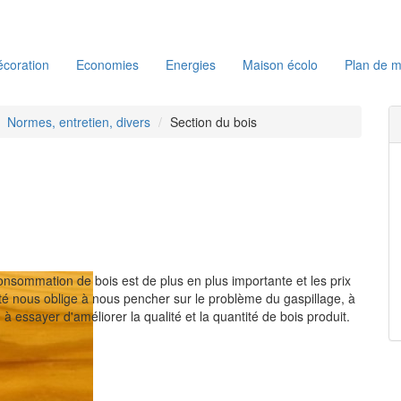
coration
Economies
Energies
Maison écolo
Plan de m
Normes, entretien, divers
Section du bois
nsommation de bois est de plus en plus importante et les prix
té nous oblige à nous pencher sur le problème du gaspillage, à
, à essayer d'améliorer la qualité et la quantité de bois produit.