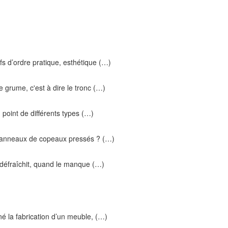
fs d’ordre pratique, esthétique (…)
grume, c'est à dire le tronc (…)
 point de différents types (…)
 panneaux de copeaux pressés ? (…)
 défraîchit, quand le manque (…)
né la fabrication d’un meuble, (…)