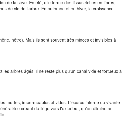
ion de la sève. En été, elle forme des tissus riches en fibres,
ions de vie de l'arbre. En automne et en hiver, la croissance
hêne, hêtre). Mais ils sont souvent très minces et invisibles à
 les arbres âgés, il ne reste plus qu'un canal vide et tortueux à
ules mortes, imperméables et vides. L'écorce interne ou vivante
énératrice créant du liège vers l'extérieur, qu'on élimine au
té.