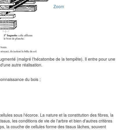
Zoom
augmenté (malgré l'hécatombe de la tempête). Il entre pour une
d'une autre réalisation.
connaissance du bois ;
llules sous l'écorce. La nature et la constitution des fibres, la
ssus, les conditions de vie de l'arbre et bien d'autres critères
s, la couche de cellules forme des tissus lâches, souvent