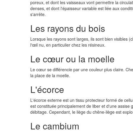
poreux, et dont les vaisseaux vont permettre la circulat
denses, et dont l'épaisseur variable est liée aux condit
s'arrête.
Les rayons du bois
Lorsque les rayons sont larges, ils sont bien visibles (c
l'œil nu, en particulier chez les résineux.
Le cœur ou la moelle
Le cœur se différencie par une couleur plus claire. Chez
la place de la moelle.
L'écorce
L'écorce externe est un tissu protecteur formé de cell
est constituée principalement de liber et d'une assise g
débitage. Cependant, le liège du chêne-liège est exploi
Le cambium