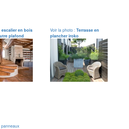
:
escalier en bois
Voir la photo :
Terrasse en
utre plafond
plancher iroko
et panneaux