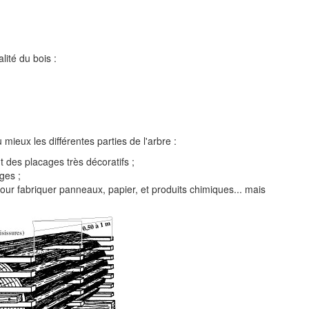
ité du bois :
ieux les différentes parties de l'arbre :
t des placages très décoratifs ;
ges ;
pour fabriquer panneaux, papier, et produits chimiques... mais