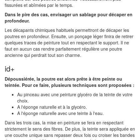
fissurées et abîmées par le temps.
D
ans le pire des cas, envisager un sablage pour décaper en
profondeur.
Les décapants chimiques habituels permettront de décaper les
poutres en profondeur. Ensuite, un ponçage léger finira de retirer
quelques traces de peinture tout en respectant le support. Il ne
faut en aucun cas rendre parfaitement régulière une poutre
ancienne qui perdrait tout son charme.
id+
Dépoussiérée, la poutre est alors prête à être peinte ou
teintée. Pour ce faire, plusieurs techniques sont proposées :
Au pinceau avec une peinture glycéro de la teinte de votre
choix.
A l'éponge naturelle et à la glycéro.
A l'éponge naturelle avec une teinte à l'eau.
Dans les trois cas, la mise en peinture se fera en respectant
strictement le sens des fibres. De plus, la teinte sera appliquée en
une couche unique sans repasser deux fois ou croiser les bandes