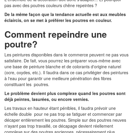
pas avec des poutres couleurs chêne repeintes ?
De la même façon que la tendance actuelle est aux meubles
éclaircis, on se met à préférer les poutres en couleur.
Comment repeindre une
poutre?
Les peintures disponibles dans le commerce peuvent ne pas vous
satisfaire. De fait, vous pourrez les préparer vous-même avec
une base de peinture blanche et de colorants d'origine naturel
(ocre, oxydes, etc.). Il faudra dans ce cas privilégier des peintures
à l'eau pour garantir une meilleure pénétration des fibres
constituant les poutres.
Le problème devient plus complexe quand les poutres sont
déjà peintes, lasurées, ou encore vernies.
Les travaux en hauteur étant pénibles, il faudra prévoir une
échelle double pour ne pas trop se fatiguer et commencer par
décaper entièrement les poutres. Simple sur des poutres neuves
n'ayant pas trop travaillé, ce décapage devient réellement
complexe sur des poutres anciennes nécessairement plus