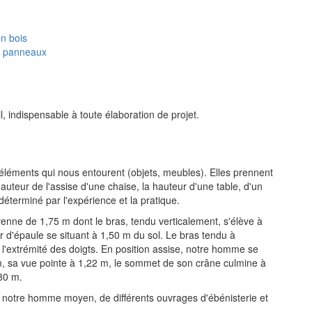
en bois
et panneaux
, indispensable à toute élaboration de projet.
léments qui nous entourent (objets, meubles). Elles prennent
teur de l'assise d'une chaise, la hauteur d'une table, d'un
déterminé par l'expérience et la pratique.
enne de 1,75 m dont le bras, tendu verticalement, s'élève à
 d'épaule se situant à 1,50 m du sol. Le bras tendu à
 l'extrémité des doigts. En position assise, notre homme se
 m, sa vue pointe à 1,22 m, le sommet de son crâne culmine à
.80 m.
 notre homme moyen, de différents ouvrages d'ébénisterie et