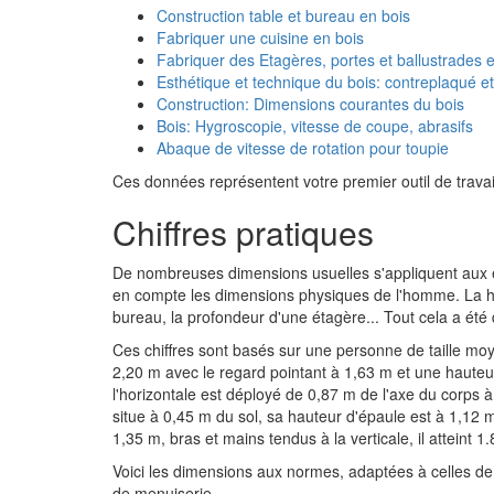
Construction table et bureau en bois
Fabriquer une cuisine en bois
Fabriquer des Etagères, portes et ballustrades 
Esthétique et technique du bois: contreplaqué 
Construction: Dimensions courantes du bois
Bois: Hygroscopie, vitesse de coupe, abrasifs
Abaque de vitesse de rotation pour toupie
Ces données représentent votre premier outil de travail
Chiffres pratiques
De nombreuses dimensions usuelles s'appliquent aux é
en compte les dimensions physiques de l'homme. La hau
bureau, la profondeur d'une étagère... Tout cela a été 
Ces chiffres sont basés sur une personne de taille moy
2,20 m avec le regard pointant à 1,63 m et une hauteur
l'horizontale est déployé de 0,87 m de l'axe du corps à
situe à 0,45 m du sol, sa hauteur d'épaule est à 1,12
1,35 m, bras et mains tendus à la verticale, il atteint 1
Voici les dimensions aux normes, adaptées à celles de
de menuiserie.