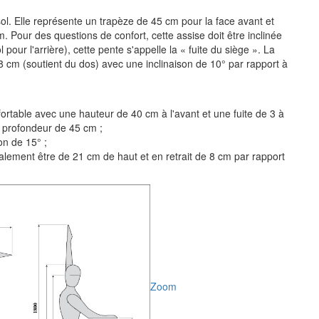
sol. Elle représente un trapèze de 45 cm pour la face avant et
 Pour des questions de confort, cette assise doit être inclinée
pour l'arrière), cette pente s'appelle la « fuite du siège ». La
48 cm (soutient du dos) avec une inclinaison de 10° par rapport à
nfortable avec une hauteur de 40 cm à l'avant et une fuite de 3 à
 profondeur de 45 cm ;
on de 15° ;
déalement être de 21 cm de haut et en retrait de 8 cm par rapport
Zoom