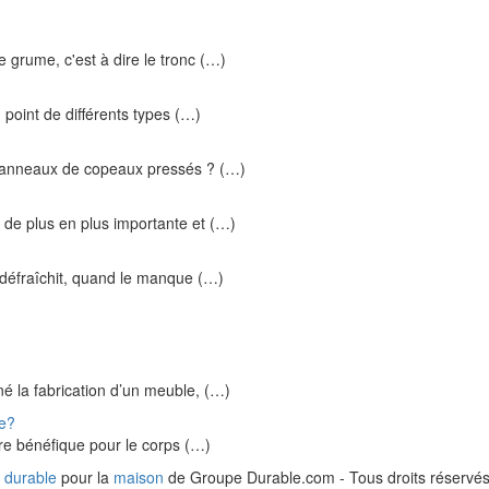
grume, c'est à dire le tronc (…)
 point de différents types (…)
 panneaux de copeaux pressés ? (…)
de plus en plus importante et (…)
 défraîchit, quand le manque (…)
né la fabrication d’un meuble, (…)
ue?
tre bénéfique pour le corps (…)
 durable
pour la
maison
de Groupe Durable.com - Tous droits réservés