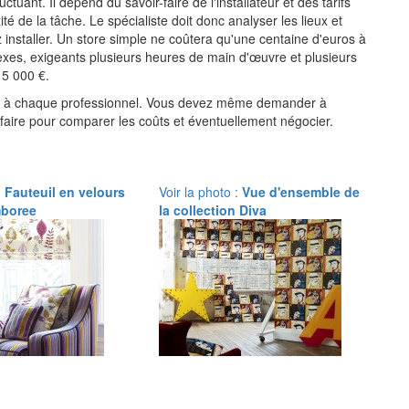
ctuant. Il dépend du savoir-faire de l'installateur et des tarifs
ité de la tâche. Le spécialiste doit donc analyser les lieux et
 installer. Un store simple ne coûtera qu'une centaine d'euros à
lexes, exigeants plusieurs heures de main d'œuvre et plusieurs
 5 000 €.
aillé à chaque professionnel. Vous devez même demander à
rifaire pour comparer les coûts et éventuellement négocier.
:
Fauteuil en velours
Voir la photo :
Vue d'ensemble de
mboree
la collection Diva