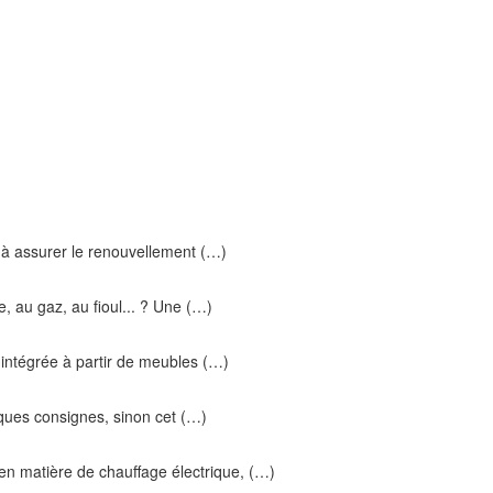
 à assurer le renouvellement (…)
, au gaz, au fioul... ? Une (…)
ne intégrée à partir de meubles (…)
elques consignes, sinon cet (…)
 en matière de chauffage électrique, (…)