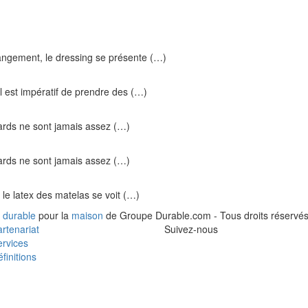
ngement, le dressing se présente (…)
l est impératif de prendre des (…)
cards ne sont jamais assez (…)
cards ne sont jamais assez (…)
le latex des matelas se voit (…)
 durable
pour la
maison
de Groupe Durable.com - Tous droits réservés
rtenariat
Suivez-nous
rvices
finitions