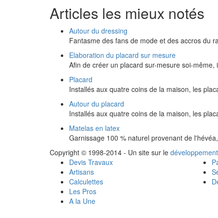
Articles les mieux notés
Autour du dressing
Fantasme des fans de mode et des accros du ra
Elaboration du placard sur mesure
Afin de créer un placard sur-mesure soi-même, i
Placard
Installés aux quatre coins de la maison, les pla
Autour du placard
Installés aux quatre coins de la maison, les pla
Matelas en latex
Garnissage 100 % naturel provenant de l'hévéa, 
Copyright © 1998-2014 - Un site sur le
développement
Devis Travaux
Pa
Artisans
Se
Calculettes
Dé
Les Pros
A la Une