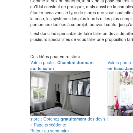
Comme le prix du matériel, le prix de la pose est très flu
qu'il lui convient de pratiquer, mais aussi de la complex
étudier avec vous le type de stores que vous souhaitez
la pose, les systèmes les plus lourds et les plus comp
personnes dédiées à ce projet, peuvent coûter jusqu'à
Il est donc indispensable de faire faire un devis dét
plusieurs spécialistes de vous faire une proposition ta
Des idées pour votre store
Voir la photo :
Chambre donnant
Voir la photo 
sur le salon
en tissu Ja
store : Obtenez
gratuitement
des devis !
< Page précédente
Retour au sommaire