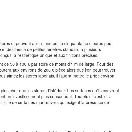
ritères et peuvent aller d'une petite cinquantaine d'euros pour
et destinés à de petites fenêtres standard à plusieurs
nçus, à l'esthétique unique et aux finitions précises.
nt de 50 à 100 € par store de moins d'1 m de large. Pour des
coûtera aux environs de 200 € pièce alors que l'on peut trouver
s aimez les stores japonais, il faudra mettre le prix : environ
plus cher que les stores d'intérieur. Les surfaces qu'ils couvrent
t un investissement plus conséquent. Toutefois, c'est ici la
cificité de certaines manœuvres qui exigent la présence de