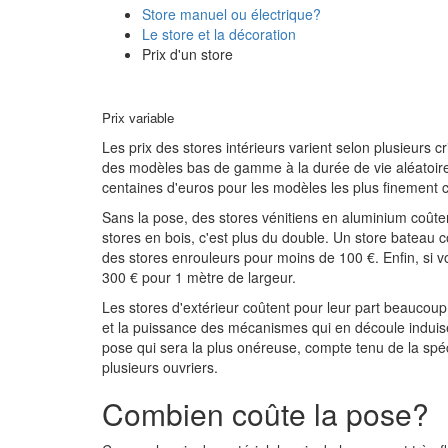
Store manuel ou électrique?
Le store et la décoration
Prix d'un store
Prix variable
Les prix des stores intérieurs varient selon plusieurs c
des modèles bas de gamme à la durée de vie aléatoire 
centaines d'euros pour les modèles les plus finement co
Sans la pose, des stores vénitiens en aluminium coûte
stores en bois, c'est plus du double. Un store bateau 
des stores enrouleurs pour moins de 100 €. Enfin, si vou
300 € pour 1 mètre de largeur.
Les stores d'extérieur coûtent pour leur part beaucoup 
et la puissance des mécanismes qui en découle induisen
pose qui sera la plus onéreuse, compte tenu de la spé
plusieurs ouvriers.
Combien coûte la pose?