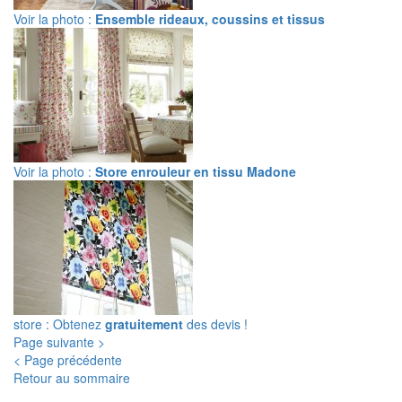
Voir la photo :
Ensemble rideaux, coussins et tissus
Voir la photo :
Store enrouleur en tissu Madone
store : Obtenez
gratuitement
des devis !
Page suivante >
< Page précédente
Retour au sommaire