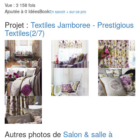
Vue : 3 158 fois
Ajoutée à 0 IdéesBook
En savoir + sur ce pro
Projet :
Textiles Jamboree - Prestigious
Textiles
(2/7)
Autres photos de
Salon & salle à