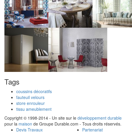
Tags
coussins décoratifs
fauteuil velours
store enrouleur
tissu ameublement
Copyright © 1998-2014 - Un site sur le
développement durable
pour la
maison
de Groupe Durable.com - Tous droits réservés.
Devis Travaux
Partenariat