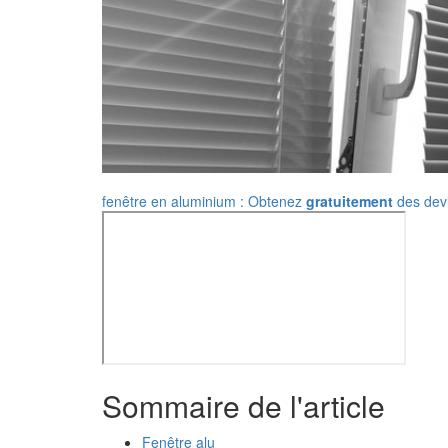
fenêtre en aluminium : Obtenez
gratuitement
des devi
Sommaire de l'article
Fenêtre alu