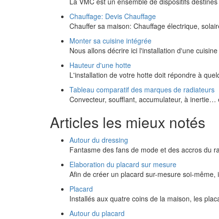
La VMC est un ensemble de dispositifs destinés
Chauffage: Devis Chauffage
Chauffer sa maison: Chauffage électrique, solaire
Monter sa cuisine intégrée
Nous allons décrire ici l'installation d'une cuisi
Hauteur d'une hotte
L'installation de votre hotte doit répondre à qu
Tableau comparatif des marques de radiateurs
Convecteur, soufflant, accumulateur, à inertie…
Articles les mieux notés
Autour du dressing
Fantasme des fans de mode et des accros du ra
Elaboration du placard sur mesure
Afin de créer un placard sur-mesure soi-même, i
Placard
Installés aux quatre coins de la maison, les pla
Autour du placard