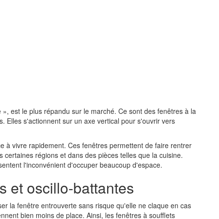
 », est le plus répandu sur le marché. Ce sont des fenêtres à la
 Elles s'actionnent sur un axe vertical pour s'ouvrir vers
e à vivre rapidement. Ces fenêtres permettent de faire rentrer
s certaines régions et dans des pièces telles que la cuisine.
résentent l'inconvénient d'occuper beaucoup d'espace.
s et oscillo-battantes
sser la fenêtre entrouverte sans risque qu'elle ne claque en cas
nnent bien moins de place. Ainsi, les fenêtres à soufflets