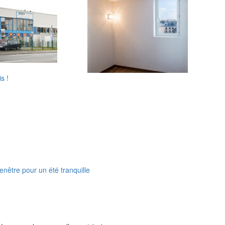
s !
nêtre pour un été tranquille