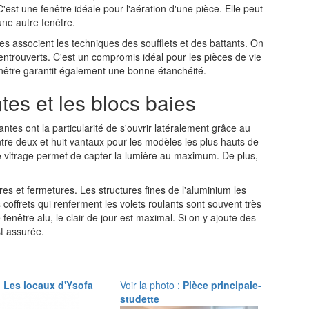
C'est une fenêtre idéale pour l'aération d'une pièce. Elle peut
une autre fenêtre.
lles associent les techniques des soufflets et des battants. On
er entrouverts. C'est un compromis idéal pour les pièces de vie
être garantit également une bonne étanchéité.
tes et les blocs baies
ntes ont la particularité de s'ouvrir latéralement grâce au
entre deux et huit vantaux pour les modèles les plus hauts de
ge vitrage permet de capter la lumière au maximum. De plus,
res et fermetures. Les structures fines de l'aluminium les
 coffrets qui renferment les volets roulants sont souvent très
fenêtre alu, le clair de jour est maximal. Si on y ajoute des
st assurée.
:
Les locaux d'Ysofa
Voir la photo :
Pièce principale-
studette