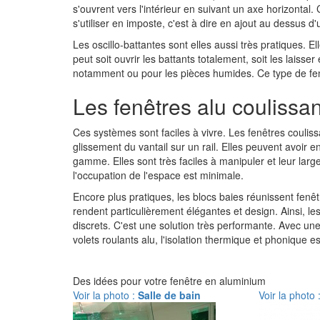
s'ouvrent vers l'intérieur en suivant un axe horizontal. 
s'utiliser en imposte, c'est à dire en ajout au dessus d'
Les oscillo-battantes sont elles aussi très pratiques. E
peut soit ouvrir les battants totalement, soit les laiss
notamment ou pour les pièces humides. Ce type de fen
Les fenêtres alu coulissan
Ces systèmes sont faciles à vivre. Les fenêtres coulissa
glissement du vantail sur un rail. Elles peuvent avoir 
gamme. Elles sont très faciles à manipuler et leur lar
l'occupation de l'espace est minimale.
Encore plus pratiques, les blocs baies réunissent fenêt
rendent particulièrement élégantes et design. Ainsi, les
discrets. C'est une solution très performante. Avec une 
volets roulants alu, l'isolation thermique et phonique e
Des idées pour votre fenêtre en aluminium
Voir la photo :
Salle de bain
Voir la photo 