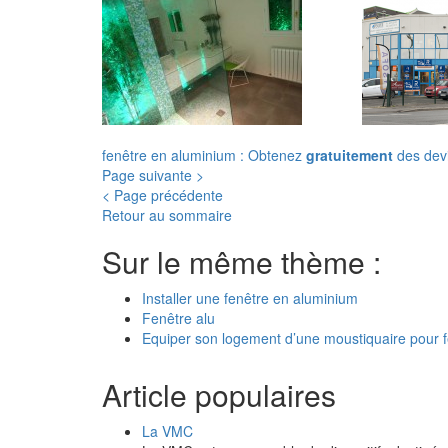
fenêtre en aluminium : Obtenez
gratuitement
des devi
Page suivante >
< Page précédente
Retour au sommaire
Sur le même thème :
Installer une fenêtre en aluminium
Fenêtre alu
Equiper son logement d’une moustiquaire pour fe
Article populaires
La VMC