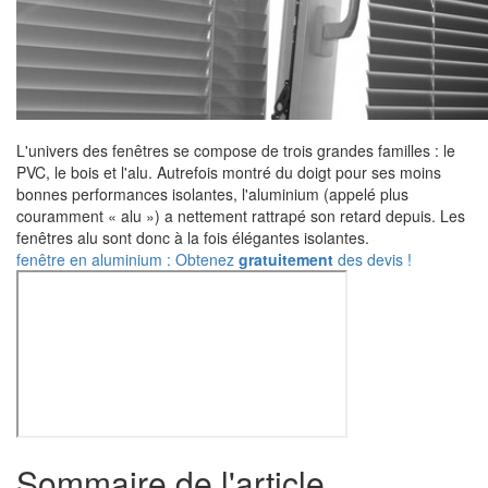
L'univers des fenêtres se compose de trois grandes familles : le
PVC, le bois et l'alu. Autrefois montré du doigt pour ses moins
bonnes performances isolantes, l'aluminium (appelé plus
couramment « alu ») a nettement rattrapé son retard depuis. Les
fenêtres alu sont donc à la fois élégantes isolantes.
fenêtre en aluminium : Obtenez
gratuitement
des devis !
Sommaire de l'article