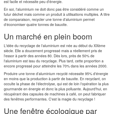
est facile et nécessite peu d'énergie.
En soi, l'aluminium ne doit donc pas être considéré comme un
futur déchet mais comme un produit à utilisations multiples. A titre
de comparaison, recycler une tonne d'aluminium permet
d'économiser quatre tonnes de bauxite.
Un marché en plein boom
L'idée du recyclage de l'aluminium est née au début du XXème
siècle. Elle a doucement progressé mais a réellement pris de
l'essor à partir des années 80. Dès lors, près de 50% de
l'aluminium est issu du recyclage. Plus tard, cette proportion a
encore progressé pour atteindre les 70% dans les années 2000.
Produire une tonne d'aluminium recyclé nécessite 95% d'énergie
en moins que la production à partir de bauxite. En recyclant, on
occulte la phase de l'électrolyse, qui est de loin l'opération la plus
gourmande en énergie et donc la plus polluante. Aujourd'hui, en
récupérant des capsules de machines à café, on peut fabriquer
des fenêtres performantes. C'est la magie du recyclage !
Une fenêtre écologique par