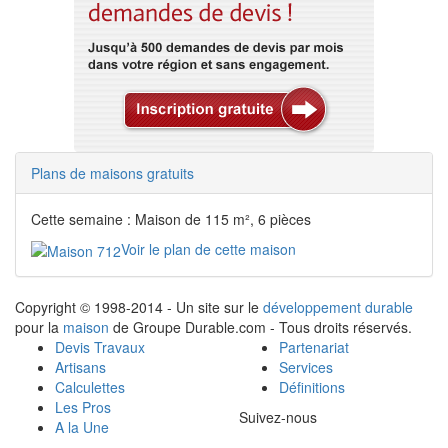
Plans de maisons gratuits
Cette semaine : Maison de 115 m², 6 pièces
Voir le plan de cette maison
Copyright © 1998-2014 - Un site sur le
développement durable
pour la
maison
de Groupe Durable.com - Tous droits réservés.
Devis Travaux
Partenariat
Artisans
Services
Calculettes
Définitions
Les Pros
Suivez-nous
A la Une