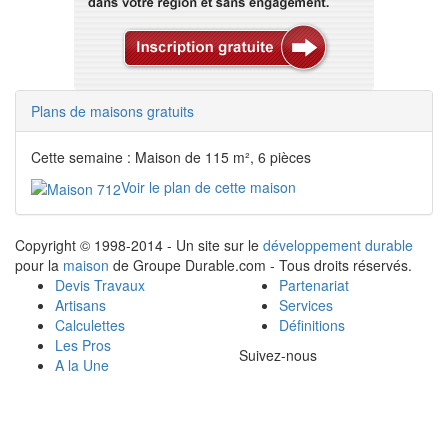
Plans de maisons gratuits
Cette semaine : Maison de 115 m², 6 pièces
Voir le plan de cette maison
Copyright © 1998-2014 - Un site sur le
développement durable
pour la
maison
de Groupe Durable.com - Tous droits réservés.
Devis Travaux
Partenariat
Artisans
Services
Calculettes
Définitions
Les Pros
Suivez-nous
A la Une