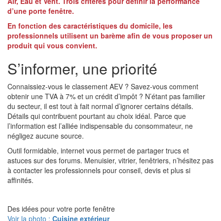
Air, Eau et Vent. Trois critères pour définir la performance
d’une porte fenêtre.
En fonction des caractéristiques du domicile, les
professionnels utilisent un barème afin de vous proposer un
produit qui vous convient.
S’informer, une priorité
Connaissiez-vous le classement AEV ? Savez-vous comment
obtenir une TVA à 7% et un crédit d’impôt ? N’étant pas familier
du secteur, il est tout à fait normal d’ignorer certains détails.
Détails qui contribuent pourtant au choix idéal. Parce que
l’information est l’alliée indispensable du consommateur, ne
négligez aucune source.
Outil formidable, internet vous permet de partager trucs et
astuces sur des forums. Menuisier, vitrier, fenêtriers, n’hésitez pas
à contacter les professionnels pour conseil, devis et plus si
affinités.
Des idées pour votre porte fenêtre
Voir la photo :
Cuisine extérieur