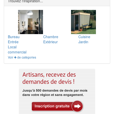
Trouvez l'inspiration...
Bureau
Chambre
Cuisine
Entrée
Extérieur
Jardin
Local
commercial
Voir ✚ de catégories