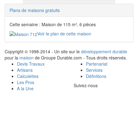
Plans de maisons gratuits
Cette semaine : Maison de 115 m², 6 pièces
Voir le plan de cette maison
Copyright © 1998-2014 - Un site sur le
développement durable
pour la
maison
de Groupe Durable.com - Tous droits réservés.
Devis Travaux
Partenariat
Artisans
Services
Calculettes
Définitions
Les Pros
Suivez-nous
A la Une