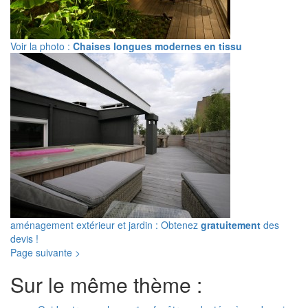
Voir la photo :
Chaises longues modernes en tissu
aménagement extérieur et jardin : Obtenez
gratuitement
des
devis !
Page suivante >
Sur le même thème :