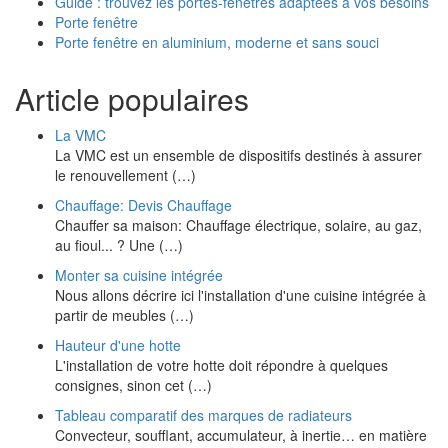
Guide : trouvez les portes-fenêtres adaptées à vos besoins
Porte fenêtre
Porte fenêtre en aluminium, moderne et sans souci
Article populaires
La VMC
La VMC est un ensemble de dispositifs destinés à assurer
le renouvellement (…)
Chauffage: Devis Chauffage
Chauffer sa maison: Chauffage électrique, solaire, au gaz,
au fioul... ? Une (…)
Monter sa cuisine intégrée
Nous allons décrire ici l'installation d'une cuisine intégrée à
partir de meubles (…)
Hauteur d'une hotte
L'installation de votre hotte doit répondre à quelques
consignes, sinon cet (…)
Tableau comparatif des marques de radiateurs
Convecteur, soufflant, accumulateur, à inertie… en matière