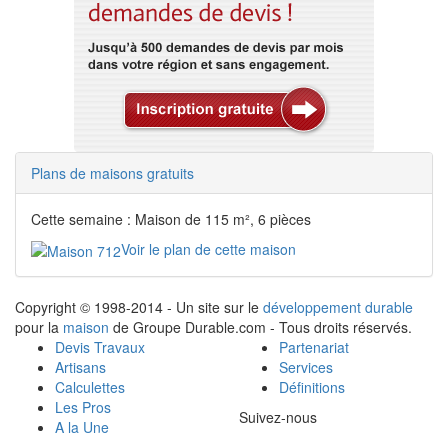
Plans de maisons gratuits
Cette semaine : Maison de 115 m², 6 pièces
Voir le plan de cette maison
Copyright © 1998-2014 - Un site sur le
développement durable
pour la
maison
de Groupe Durable.com - Tous droits réservés.
Devis Travaux
Partenariat
Artisans
Services
Calculettes
Définitions
Les Pros
Suivez-nous
A la Une