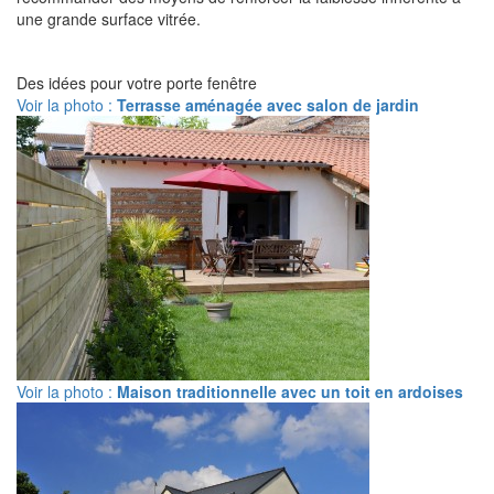
une grande surface vitrée.
Des idées pour votre porte fenêtre
Voir la photo :
Terrasse aménagée avec salon de jardin
Voir la photo :
Maison traditionnelle avec un toit en ardoises