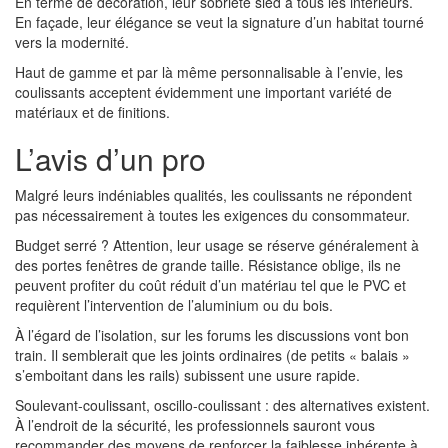
En terme de décoration, leur sobriété sied à tous les intérieurs.
En façade, leur élégance se veut la signature d’un habitat tourné
vers la modernité.
Haut de gamme et par là même personnalisable à l’envie, les
coulissants acceptent évidemment une important variété de
matériaux et de finitions.
L’avis d’un pro
Malgré leurs indéniables qualités, les coulissants ne répondent
pas nécessairement à toutes les exigences du consommateur.
Budget serré ? Attention, leur usage se réserve généralement à
des portes fenêtres de grande taille. Résistance oblige, ils ne
peuvent profiter du coût réduit d’un matériau tel que le PVC et
requièrent l’intervention de l’aluminium ou du bois.
À l’égard de l’isolation, sur les forums les discussions vont bon
train. Il semblerait que les joints ordinaires (de petits « balais »
s’emboitant dans les rails) subissent une usure rapide.
Soulevant-coulissant, oscillo-coulissant : des alternatives existent.
À l’endroit de la sécurité, les professionnels sauront vous
recommander des moyens de renforcer la faiblesse inhérente à