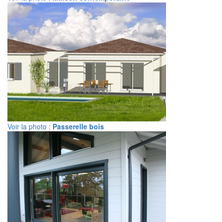
Voir la photo :
Passerelle bois