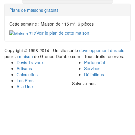
Plans de maisons gratuits
Cette semaine : Maison de 115 m², 6 pièces
Voir le plan de cette maison
Copyright © 1998-2014 - Un site sur le
développement durable
pour la
maison
de Groupe Durable.com - Tous droits réservés.
Devis Travaux
Partenariat
Artisans
Services
Calculettes
Définitions
Les Pros
Suivez-nous
A la Une