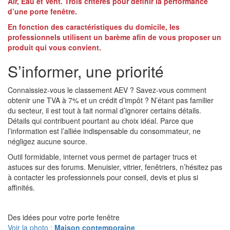
Air, Eau et Vent. Trois critères pour définir la performance
d’une porte fenêtre.
En fonction des caractéristiques du domicile, les
professionnels utilisent un barème afin de vous proposer un
produit qui vous convient.
S’informer, une priorité
Connaissiez-vous le classement AEV ? Savez-vous comment
obtenir une TVA à 7% et un crédit d’impôt ? N’étant pas familier
du secteur, il est tout à fait normal d’ignorer certains détails.
Détails qui contribuent pourtant au choix idéal. Parce que
l’information est l’alliée indispensable du consommateur, ne
négligez aucune source.
Outil formidable, internet vous permet de partager trucs et
astuces sur des forums. Menuisier, vitrier, fenêtriers, n’hésitez pas
à contacter les professionnels pour conseil, devis et plus si
affinités.
Des idées pour votre porte fenêtre
Voir la photo :
Maison contemporaine