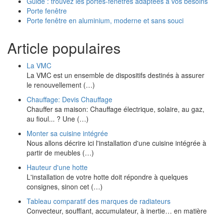
Guide : trouvez les portes-fenêtres adaptées à vos besoins
Porte fenêtre
Porte fenêtre en aluminium, moderne et sans souci
Article populaires
La VMC
La VMC est un ensemble de dispositifs destinés à assurer
le renouvellement (…)
Chauffage: Devis Chauffage
Chauffer sa maison: Chauffage électrique, solaire, au gaz,
au fioul... ? Une (…)
Monter sa cuisine intégrée
Nous allons décrire ici l'installation d'une cuisine intégrée à
partir de meubles (…)
Hauteur d'une hotte
L'installation de votre hotte doit répondre à quelques
consignes, sinon cet (…)
Tableau comparatif des marques de radiateurs
Convecteur, soufflant, accumulateur, à inertie… en matière