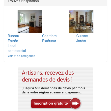
Trouvez l'inspiration...
Bureau
Chambre
Cuisine
Entrée
Extérieur
Jardin
Local
commercial
Voir ✚ de catégories