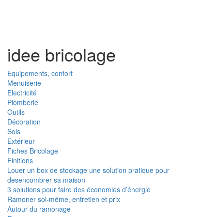
Toggl
naviga
idee bricolage
Equipements, confort
Menuiserie
Electricité
Plomberie
Outils
Décoration
Sols
Extérieur
Fiches Bricolage
Finitions
Louer un box de stockage une solution pratique pour
desencombrer sa maison
3 solutions pour faire des économies d’énergie
Ramoner soi-même, entretien et prix
Autour du ramonage