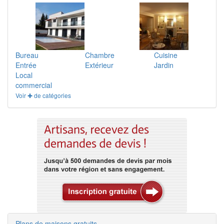
Bureau
Chambre
Cuisine
Entrée
Extérieur
Jardin
Local
commercial
Voir ✚ de catégories
Plans de maisons gratuits