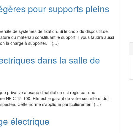
légères pour supports pleins
versité de systèmes de fixation. Si le choix du dispositif de
ature du matériau constituant le support, il vous faudra aussi
on la charge à supporter. Il (…)
ctriques dans la salle de
ique privative à usage d’habitation est régie par une
me NF C 15-100. Elle est le garant de votre sécurité et doit
espectée. Cette norme s’applique particulièrement (…)
ge électrique