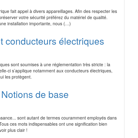
trique fait appel à divers appareillages. Afin des respecter les
réserver votre sécurité préférez du matériel de qualité.
e installation importante, nous (…)
t conducteurs électriques
riques sont soumises à une réglementation très stricte : la
le-ci s’applique notamment aux conducteurs électriques,
ui les protègent.
é: Notions de base
uissance... sont autant de termes couramment employés dans
 Tous ces mots indispensables ont une signification bien
ir plus clair !