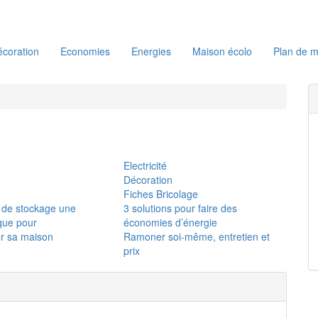
coration
Economies
Energies
Maison écolo
Plan de m
Electricité
Décoration
Fiches Bricolage
 de stockage une
3 solutions pour faire des
ique pour
économies d’énergie
r sa maison
Ramoner soi-même, entretien et
prix