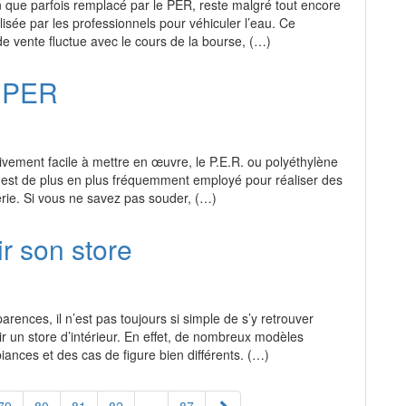
n que parfois remplacé par le PER, reste malgré tout encore
lisée par les professionnels pour véhiculer l’eau. Ce
 de vente fluctue avec le cours de la bourse, (…)
e PER
tivement facile à mettre en œuvre, le P.E.R. ou polyéthylène
, est de plus en plus fréquemment employé pour réaliser des
erie. Si vous ne savez pas souder, (…)
ir son store
rences, il n’est pas toujours si simple de s’y retrouver
isir un store d’intérieur. En effet, de nombreux modèles
iances et des cas de figure bien différents. (…)