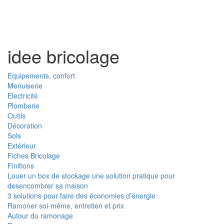
Toggl
naviga
idee bricolage
Equipements, confort
Menuiserie
Electricité
Plomberie
Outils
Décoration
Sols
Extérieur
Fiches Bricolage
Finitions
Louer un box de stockage une solution pratique pour
desencombrer sa maison
3 solutions pour faire des économies d’énergie
Ramoner soi-même, entretien et prix
Autour du ramonage