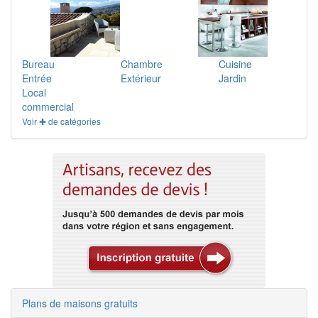
Bureau
Chambre
Cuisine
Entrée
Extérieur
Jardin
Local
commercial
Voir ✚ de catégories
Plans de maisons gratuits