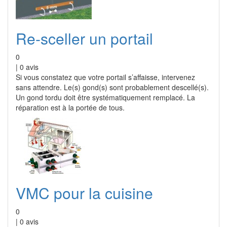
Re-sceller un portail
0
|
0
avis
Si vous constatez que votre portail s’affaisse, intervenez
sans attendre. Le(s) gond(s) sont probablement descellé(s).
Un gond tordu doit être systématiquement remplacé. La
réparation est à la portée de tous.
VMC pour la cuisine
0
|
0
avis