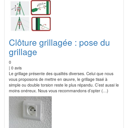
Clôture grillagée : pose du
grillage
0
|
0
avis
Le grillage présente des qualités diverses. Celui que nous
vous proposons de mettre en œuvre, le grillage tissé à
simple ou double torsion reste le plus répandu. C’est aussi le
moins onéreux. Nous vous recommandons d’opter (…)