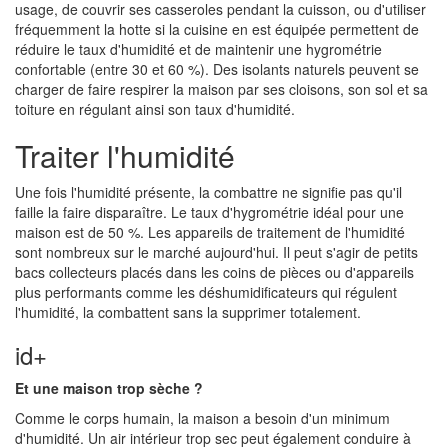
usage, de couvrir ses casseroles pendant la cuisson, ou d'utiliser
fréquemment la hotte si la cuisine en est équipée permettent de
réduire le taux d'humidité et de maintenir une hygrométrie
confortable (entre 30 et 60 %). Des isolants naturels peuvent se
charger de faire respirer la maison par ses cloisons, son sol et sa
toiture en régulant ainsi son taux d'humidité.
Traiter l'humidité
Une fois l'humidité présente, la combattre ne signifie pas qu'il
faille la faire disparaître. Le taux d'hygrométrie idéal pour une
maison est de 50 %. Les appareils de traitement de l'humidité
sont nombreux sur le marché aujourd'hui. Il peut s'agir de petits
bacs collecteurs placés dans les coins de pièces ou d'appareils
plus performants comme les déshumidificateurs qui régulent
l'humidité, la combattent sans la supprimer totalement.
id+
Et une maison trop sèche ?
Comme le corps humain, la maison a besoin d'un minimum
d'humidité. Un air intérieur trop sec peut également conduire à