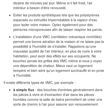
dizaine de minutes par jour. Même si il fait froid, l'air
intérieur a besoin d'être renouvelé.
Eviter les produits synthétiques tels que les polystyrènes
expansés ou extrudés imperméables à la vapeur d'eau
pour isoler votre maison. Optez également pour des
peintures microporeuses afin de laisser respirer les parois.
L'installation d'une VMC (ventilation mécanique contrôlée)
permet une bonne aération de la maison et ne laisse pas la
possibilité à l'humidité de s'installer. Rappelons qu'une
mauvaise qualité de l'air intérieur, en plus de nuire à votre
habitation, peut avoir des effets sur ses occupants. Ne
bouchez jamais les grilles des VMC même si vous y voyez
une déperdition de chaleur. Mieux vaut un logement
tempéré et bien aéré qu'un logement surchauffé et en proie
à l'humidité.
Il existe différents types de VMC, par exemple :
à simple flux
: des bouches d'entrées généralement dans
les pièces à vivre et d'extraction d'air dans les pièces
humides comme la salle de bains permettent de créer une
sorte de chemin à l'air pour assurer son renouvelement