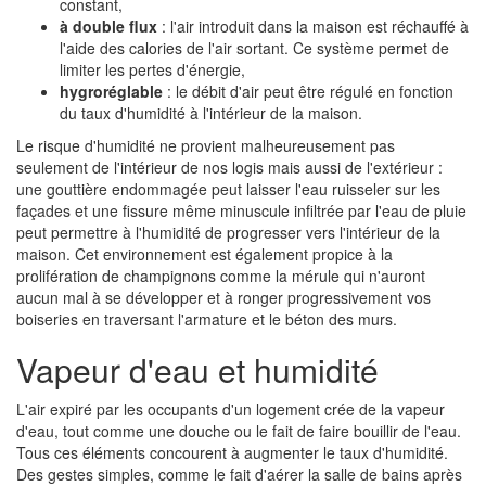
constant,
à double flux
: l'air introduit dans la maison est réchauffé à
l'aide des calories de l'air sortant. Ce système permet de
limiter les pertes d'énergie,
hygroréglable
: le débit d'air peut être régulé en fonction
du taux d'humidité à l'intérieur de la maison.
Le risque d'humidité ne provient malheureusement pas
seulement de l'intérieur de nos logis mais aussi de l'extérieur :
une gouttière endommagée peut laisser l'eau ruisseler sur les
façades et une fissure même minuscule infiltrée par l'eau de pluie
peut permettre à l'humidité de progresser vers l'intérieur de la
maison. Cet environnement est également propice à la
prolifération de champignons comme la mérule qui n'auront
aucun mal à se développer et à ronger progressivement vos
boiseries en traversant l'armature et le béton des murs.
Vapeur d'eau et humidité
L'air expiré par les occupants d'un logement crée de la vapeur
d'eau, tout comme une douche ou le fait de faire bouillir de l'eau.
Tous ces éléments concourent à augmenter le taux d'humidité.
Des gestes simples, comme le fait d'aérer la salle de bains après