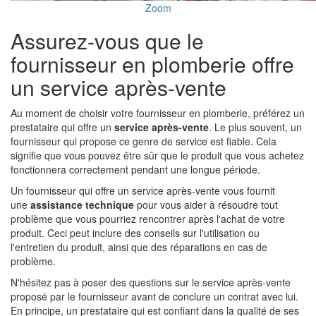
Zoom
Assurez-vous que le
fournisseur en plomberie offre
un service après-vente
Au moment de choisir votre fournisseur en plomberie, préférez un
prestataire qui offre un
service après-vente
. Le plus souvent, un
fournisseur qui propose ce genre de service est fiable. Cela
signifie que vous pouvez être sûr que le produit que vous achetez
fonctionnera correctement pendant une longue période.
Un fournisseur qui offre un service après-vente vous fournit
une
assistance technique
pour vous aider à résoudre tout
problème que vous pourriez rencontrer après l'achat de votre
produit. Ceci peut inclure des conseils sur l'utilisation ou
l'entretien du produit, ainsi que des réparations en cas de
problème.
N'hésitez pas à poser des questions sur le service après-vente
proposé par le fournisseur avant de conclure un contrat avec lui.
En principe, un prestataire qui est confiant dans la qualité de ses