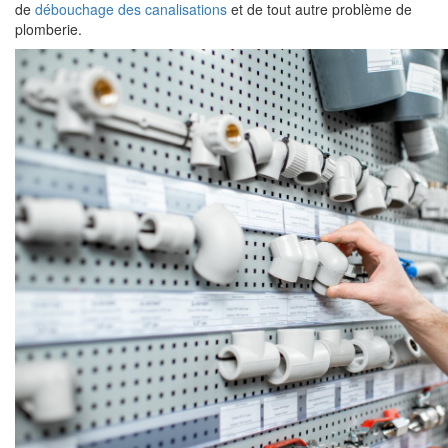
de
débouchage des canalisations
et de tout autre problème de
plomberie.