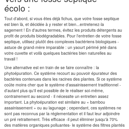
écolo :
Tout d'abord, si vous êtes déjà fichus, que votre fosse septique
est bien là, et décidée à y rester et bien...entretenez-la
sagement ! En d'autres termes, évitez les produits détergents au
profit de produits biodégradables. Pour l'entretien de votre fosse
septique, utilisez plutôt des complexes bactériens biologiques -
astuce de grand-mère imparable : un yaourt périmé jeté dans
votre cuvette et voilà quelques bactéries bien naturelles au
travail !
Une alternative est en train de se faire connaître : la
phytoépuration. Ce système recourt au pouvoir épurateur des
bactéries contenues dans les racines des plantes. Si ce système
coûte moins cher que le système d'assainissement traditionnel -
d'autant plus qu'il est possible de le réaliser soi-même,
contrairement au second - il nécessite un entretien assez
important. La phytoépuration est similaire au « bambou
assainissement » ou au lagunage ; cependant, ces systèmes ne
sont pas reconnus par la réglementation et il faut leur adjoindre
un pré retraitement. Très efficace -il peut éliminer jusqu'à 70%
des matières organiques polluantes- le système des filtres plantés