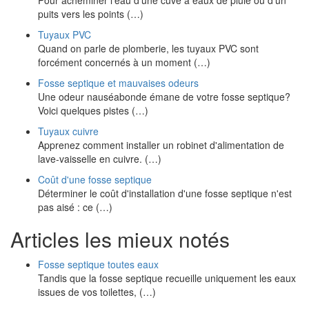
Pour acheminer l'eau d'une cuve à eaux de pluie ou d'un
puits vers les points (…)
Tuyaux PVC
Quand on parle de plomberie, les tuyaux PVC sont
forcément concernés à un moment (…)
Fosse septique et mauvaises odeurs
Une odeur nauséabonde émane de votre fosse septique?
Voici quelques pistes (…)
Tuyaux cuivre
Apprenez comment installer un robinet d'alimentation de
lave-vaisselle en cuivre. (…)
Coût d'une fosse septique
Déterminer le coût d'installation d'une fosse septique n'est
pas aisé : ce (…)
Articles les mieux notés
Fosse septique toutes eaux
Tandis que la fosse septique recueille uniquement les eaux
issues de vos toilettes, (…)