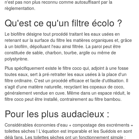
n'est pas non plus reconnu comme autosuffisant par la
règlementation.
Qu'est ce qu'un filtre écolo ?
Le biofiltre désigne tout procédé traitant les eaux usées en
retenant sur la surface du filtre les matières organiques et, grâce
à un biofilm, dépolluant l'eau ainsi filtrée. La paroi peut être
constituée de sable, charbon, tourbe, argile ou même de
polystyrène.
Plus spécifiquement existe le filtre coco qui, adjoint à une fosse
toutes eaux, sert à pré-retraiter les eaux usées à la place d'un
filtre ordinaire. C'est un procédé efficace et facile d'utilisation. Il
s'agit d'une matière naturelle, recyclant les copeaux de coco,
généralement vendue en cuve. Même dans un espace réduit, le
filtre coco peut être installé, contrairement au filtre bambou.
Pour les plus audacieux :
Considérables économies d'eau + compostage des excréments =
toilettes sèches ! L'équation est imparable et les Suédois en sont
déjà fans. Les toilettes sèches ont un fonctionnement simple :