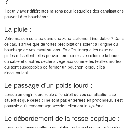
?
Il peut y avoir différentes raisons pour lesquelles des canalisations
peuvent être bouchées :
La pluie :
Votre maison se situe dans une zone facilement inondable ? Dans
ce cas, il arrive que de fortes précipitations soient à l’origine du
bouchage de vos canalisations. En effet, lorsque les eaux de
pluies ruissellent, elles peuvent emmener avec elles de la boue,
du sable et d’autres déchets végétaux comme les feuilles mortes
qui sont susceptibles de former un bouchon lorsqu'elles
s’accumulent.
Le passage d’un poids lourd :
Lorsqu’un engin lourd roule à l’endroit où vos canalisations se
situent et que celles-ci ne sont pas enterrées en profondeur, il est
possible qu’il endommage accidentellement le système.
Le débordement de la fosse septique :
Lorsque la fosse septique est pleine ou bien si son entretien n’est