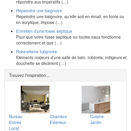
répondre aux impératifs (…)
Repeindre une baignoire
Repeindre une baignoire, qu'elle soit en émail, en fonte ou
en acrylique, impose (…)
Entretien d'une fosse septique
Pour que votre fosse septique ou toutes eaux fonctionne
correctement et que (…)
Robinetterie baignoire
Eléments majeurs d'une salle de bain, robinets, mitigeurs et
douchette se déclinent (…)
Trouvez l'inspiration...
Bureau
Chambre
Cuisine
Entrée
Extérieur
Jardin
Local