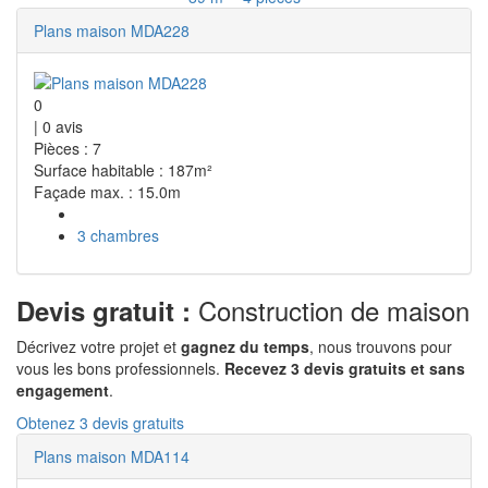
Plans maison MDA228
0
|
0
avis
Pièces : 7
Surface habitable : 187m²
Façade max. : 15.0m
3 chambres
Construction de maison
Devis gratuit :
Décrivez votre projet et
gagnez du temps
, nous trouvons pour
vous les bons professionnels.
Recevez 3 devis gratuits et sans
engagement
.
Obtenez 3 devis gratuits
Plans maison MDA114