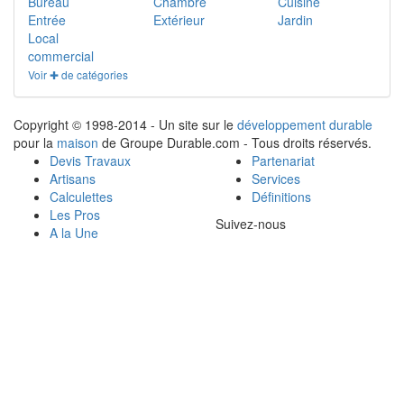
Bureau
Chambre
Cuisine
Entrée
Extérieur
Jardin
Local
commercial
Voir ✚ de catégories
Copyright © 1998-2014 - Un site sur le
développement durable
pour la
maison
de Groupe Durable.com - Tous droits réservés.
Devis Travaux
Partenariat
Artisans
Services
Calculettes
Définitions
Les Pros
Suivez-nous
A la Une