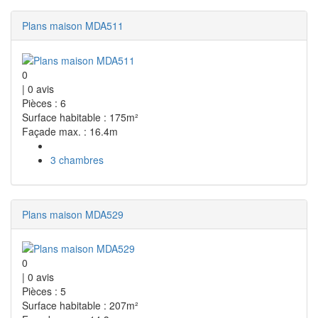
Plans maison MDA511
0
|
0
avis
Pièces : 6
Surface habitable : 175m²
Façade max. : 16.4m
3 chambres
Plans maison MDA529
0
|
0
avis
Pièces : 5
Surface habitable : 207m²