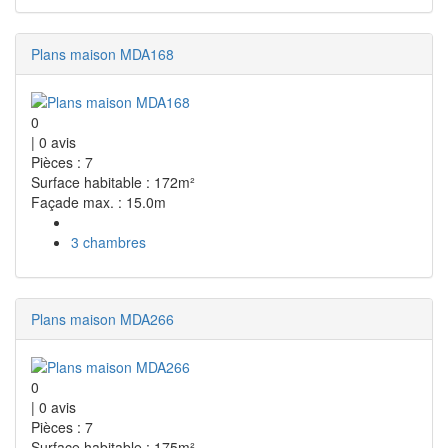
Plans maison MDA168
0
|
0
avis
Pièces : 7
Surface habitable : 172m²
Façade max. : 15.0m
3 chambres
Plans maison MDA266
0
|
0
avis
Pièces : 7
Surface habitable : 175m²