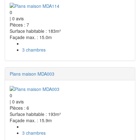
0
|
0
avis
Pièces : 7
Surface habitable : 183m²
Façade max. : 15.0m
3 chambres
Plans maison MDA003
0
|
0
avis
Pièces : 6
Surface habitable : 193m²
Façade max. : 15.9m
3 chambres