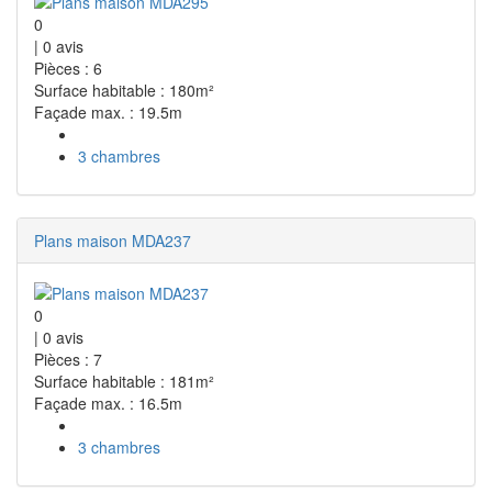
0
|
0
avis
Pièces : 6
Surface habitable : 180m²
Façade max. : 19.5m
3 chambres
Plans maison MDA237
0
|
0
avis
Pièces : 7
Surface habitable : 181m²
Façade max. : 16.5m
3 chambres