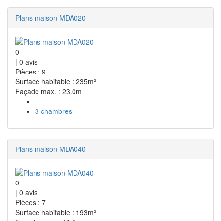
Plans maison MDA020
0
|
0
avis
Pièces : 9
Surface habitable : 235m²
Façade max. : 23.0m
3 chambres
Plans maison MDA040
0
|
0
avis
Pièces : 7
Surface habitable : 193m²