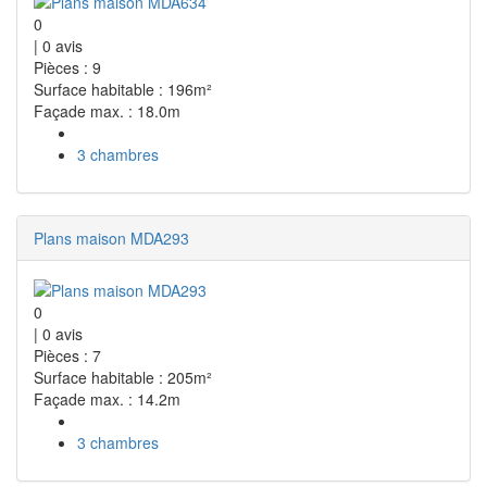
0
|
0
avis
Pièces : 9
Surface habitable : 196m²
Façade max. : 18.0m
3 chambres
Plans maison MDA293
0
|
0
avis
Pièces : 7
Surface habitable : 205m²
Façade max. : 14.2m
3 chambres