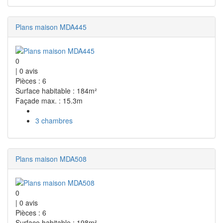
Plans maison MDA445
0
|
0
avis
Pièces : 6
Surface habitable : 184m²
Façade max. : 15.3m
3 chambres
Plans maison MDA508
0
|
0
avis
Pièces : 6
Surface habitable : 198m²