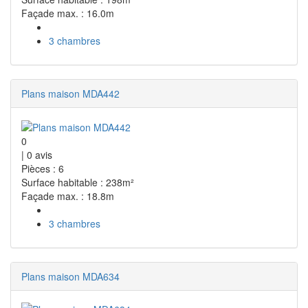
Façade max. : 16.0m
3 chambres
Plans maison MDA442
0
|
0
avis
Pièces : 6
Surface habitable : 238m²
Façade max. : 18.8m
3 chambres
Plans maison MDA634