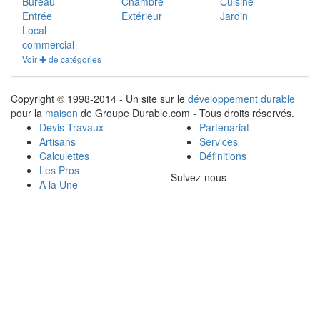
Bureau
Chambre
Cuisine
Entrée
Extérieur
Jardin
Local
commercial
Voir ✚ de catégories
Copyright © 1998-2014 - Un site sur le
développement durable
pour la
maison
de Groupe Durable.com - Tous droits réservés.
Devis Travaux
Partenariat
Artisans
Services
Calculettes
Définitions
Les Pros
Suivez-nous
A la Une